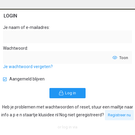
LOGIN
Je naam of e-mailadres
Wachtwoord
Toon
Je wachtwoord vergeten?
Aangemeld blijven
Log in
Heb je problemen met wachtwoorden of reset, stuur een mailtje naar
info a p e n staartje klusidee nl Nog niet geregistreerd?
Registreer nu
or log in via