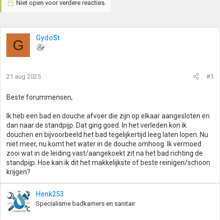
Niet open voor verdere reacties.
GydoSt
G
21 aug 2025
#1
Beste forummensen,
Ik heb een bad en douche afvoer die zijn op elkaar aangesloten en
dan naar de standpijp. Dat ging goed. In het verleden kon ik
douchen en bijvoorbeeld het bad tegelijkertijd leeg laten lopen. Nu
niet meer, nu komt het water in de douche omhoog. Ik vermoed
zooi wat in de leiding vast/aangekoekt zit na het bad richting de
standpijp. Hoe kan ik dit het makkelijkste of beste reinigen/schoon
krijgen?
Henk253
Specialisme badkamers en sanitair