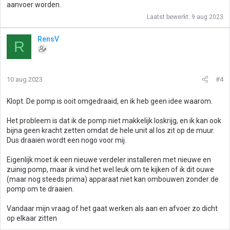
aanvoer worden.
Laatst bewerkt:
9 aug 2023
RensV
R
10 aug 2023
#4
Klopt. De pomp is ooit omgedraaid, en ik heb geen idee waarom.
Het probleem is dat ik de pomp niet makkelijk loskrijg, en ik kan ook
bijna geen kracht zetten omdat de hele unit al los zit op de muur.
Dus draaien wordt een nogo voor mij.
Eigenlijk moet ik een nieuwe verdeler installeren met nieuwe en
zuinig pomp, maar ik vind het wel leuk om te kijken of ik dit ouwe
(maar nog steeds prima) apparaat niet kan ombouwen zonder de
pomp om te draaien.
Vandaar mijn vraag of het gaat werken als aan en afvoer zo dicht
op elkaar zitten