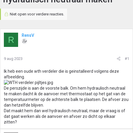
Niet open voor verdere reacties.
RensV
R
9 aug 2023
#1
Ik heb een oude wth verdeler die is geinstalleerd volgens deze
afbeelding.
De perszijde is aan de voorste balk. Om hem hydraulisch neutraal
te maken dacht ik de aanvoer met thermostaat op het gat van de
temperatuurmeter op de achterste balk te plaatsen. De afvoer zou
dan hetzelfde blijven.
Dat maakt hem dan wel hydraulisch neutraal, maar de vraag is of
dat gaat werken als de aanvoer en afvoer zo dicht op elkaar
zitten?