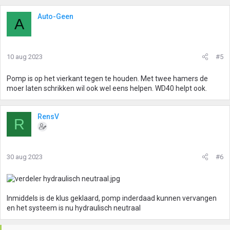
Auto-Geen
A
10 aug 2023
#5
Pomp is op het vierkant tegen te houden. Met twee hamers de
moer laten schrikken wil ook wel eens helpen. WD40 helpt ook.
RensV
R
30 aug 2023
#6
Inmiddels is de klus geklaard, pomp inderdaad kunnen vervangen
en het systeem is nu hydraulisch neutraal