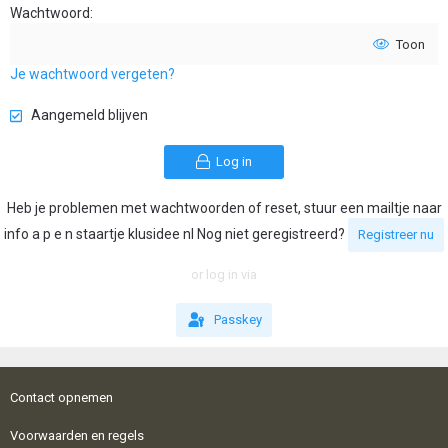
Wachtwoord
Toon
Je wachtwoord vergeten?
Aangemeld blijven
Log in
Heb je problemen met wachtwoorden of reset, stuur een mailtje naar
info a p e n staartje klusidee nl Nog niet geregistreerd?
Registreer nu
or log in via
Passkey
Contact opnemen
Voorwaarden en regels