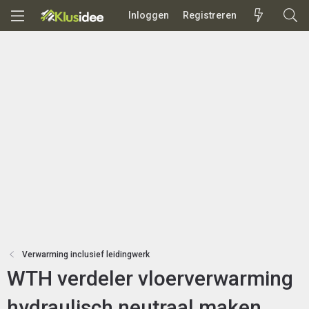
Inloggen
Registreren
Verwarming inclusief leidingwerk
WTH verdeler vloerverwarming
hydraulisch neutraal maken