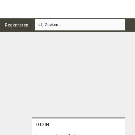
Registreren
LOGIN