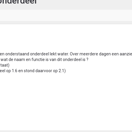
onderdeel
n onderstaand onderdeel lekt water. Over meerdere dagen een aanzien
wat de naam en functie is van dit onderdeel is ?
staat)
el op 1.6 en stond daarvoor op 2.1)