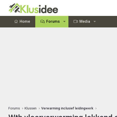
Home
Forums
Media
Forums
Klussen
Verwarming inclusief leidingwerk