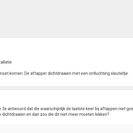
allatie
moet komen: De aftapper dichtdraaien met een ontluchting sleuteltje.
je 3e antwoord dat die waarschijnlijk de laatste keer bij aftappen niet go
an dichtdraaien en dan zou die dit niet meer moeten lekken?