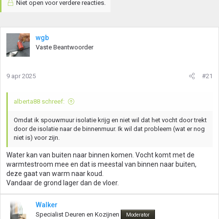
Niet open voor verdere reacties.
wgb
Vaste Beantwoorder
9 apr 2025
#21
alberta88 schreef:
Omdat ik spouwmuur isolatie krijg en niet wil dat het vocht door trekt
door de isolatie naar de binnenmuur. Ik wil dat probleem (wat er nog
niet is) voor zijn.
Water kan van buiten naar binnen komen. Vocht komt met de
warmtestroom mee en dat is meestal van binnen naar buiten,
deze gaat van warm naar koud.
Vandaar de grond lager dan de vloer.
Walker
Specialist Deuren en Kozijnen
Moderator