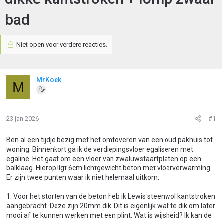
bad
Niet open voor verdere reacties.
MrKoek
M
23 jan 2026
#1
Ben al een tijdje bezig met het omtoveren van een oud pakhuis tot
woning. Binnenkort ga ik de verdiepingsvloer egaliseren met
egaline. Het gaat om een vloer van zwaluwstaartplaten op een
balklaag. Hierop ligt 6cm lichtgewicht beton met vloerverwarming.
Er zijn twee punten waar ik niet helemaal uitkom:
1. Voor het storten van de beton heb ik Lewis steenwol kantstroken
aangebracht. Deze zijn 20mm dik. Dit is eigenlijk wat te dik om later
mooi af te kunnen werken met een plint. Wat is wijsheid? Ik kan de