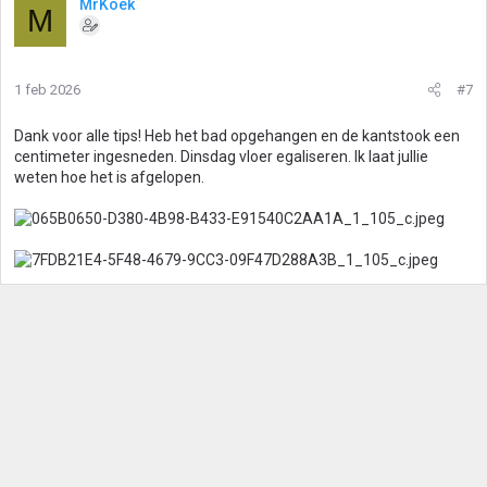
MrKoek
M
1 feb 2026
#7
Dank voor alle tips! Heb het bad opgehangen en de kantstook een
centimeter ingesneden. Dinsdag vloer egaliseren. Ik laat jullie
weten hoe het is afgelopen.