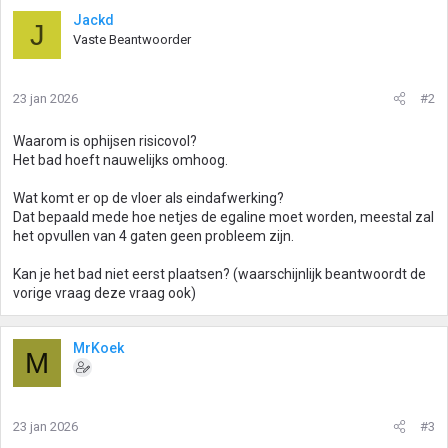
Jackd
J
Vaste Beantwoorder
23 jan 2026
#2
Waarom is ophijsen risicovol?
Het bad hoeft nauwelijks omhoog.
Wat komt er op de vloer als eindafwerking?
Dat bepaald mede hoe netjes de egaline moet worden, meestal zal
het opvullen van 4 gaten geen probleem zijn.
Kan je het bad niet eerst plaatsen? (waarschijnlijk beantwoordt de
vorige vraag deze vraag ook)
MrKoek
M
23 jan 2026
#3