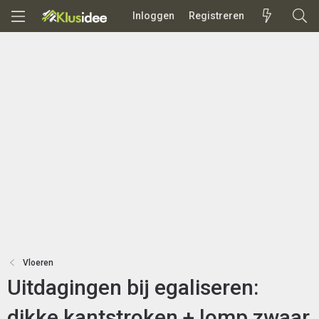
Inloggen
Registreren
Vloeren
Uitdagingen bij egaliseren:
dikke kantstroken + lomp zwaar