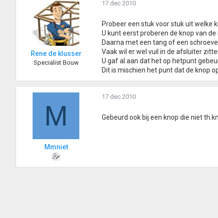
17 dec 2010
Probeer een stuk voor stuk uit welke 
U kunt eerst proberen de knop van de 
Daarna met een tang of een schroevend
Vaak wil er wel vuil in de afsluiter zitte
Rene de klusser
U gaf al aan dat het op hetpunt gebeur
Specialist Bouw
Dit is mischien het punt dat de knop o
17 dec 2010
M
Gebeurd ook bij een knop die niet th.k
Mmniet