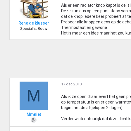
Als er een radiator knop kapot is de i
Deze kun dus op een punt staan van a
dat de knop iedere keer probeert af te 
Probeer alle knoppen eens op de gehe
Rene de klusser
Thermostaat en gewone.
Specialist Bouw
Het is maar een idee maar het zou ku
17 dec 2010
M
Als ik ze open draai levert het geen pr
op temperatuur is en er geen warmtev
begint het de afgelopen 2 dagen).
Mmniet
Verder wil ik natuurlijk dat ik ze dich