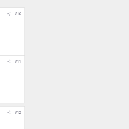
#10
#11
#12