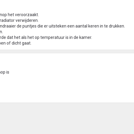
knop het veroorzaakt.
radiator verwijderen.
raaier de puntjes die er uitsteken een aantal keren in te drukken.
n.
de dat het als het op temperatuur is in de kamer.
pen of dicht gaat.
nop is