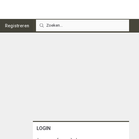
Registreren
LOGIN