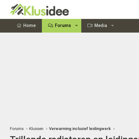
Home
Forums
Media
Forums
Klussen
Verwarming inclusief leidingwerk