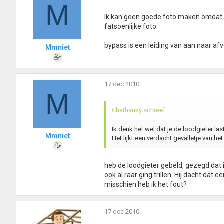
M
Ik kan geen goede foto maken omdat he
fatsoenlijke foto.
bypass is een leiding van aan naar a
Mmniet
17 dec 2010
M
Chathanky schreef:
Ik denk het wel dat je de loodgieter las
Mmniet
Het lijkt een verdacht gevalletje van he
heb de loodgieter gebeld, gezegd dat ik
ook al raar ging trillen. Hij dacht dat 
misschien heb ik het fout?
17 dec 2010