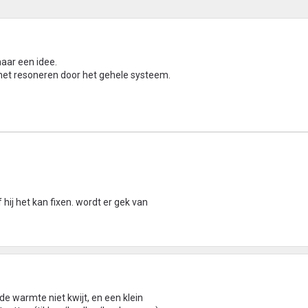
aar een idee.
het resoneren door het gehele systeem.
 hij het kan fixen. wordt er gek van
e warmte niet kwijt, en een klein