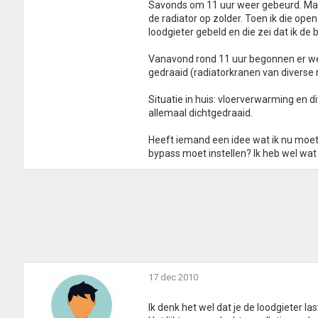
Savonds om 11 uur weer gebeurd. Maar 
de radiator op zolder. Toen ik die ope
loodgieter gebeld en die zei dat ik d
Vanavond rond 11 uur begonnen er weer
gedraaid (radiatorkranen van diverse ra
Situatie in huis: vloerverwarming en 
allemaal dichtgedraaid.
Heeft iemand een idee wat ik nu moet 
bypass moet instellen? Ik heb wel wat 
17 dec 2010
Ik denk het wel dat je de loodgieter las