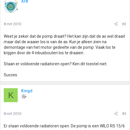
Xr8
8 mrt 2010
#2
Weet je zeker dat de pomp draait? Het kan zijn dat de as wel draait
maar dat de waaier los is van de as. Kun je alleen zien na
demontage van het motor gedeelte van de pomp. Vaak los te
krijgen door de 4 inbusbouten los te draaien.
Staan er voldoende radiatoren open? Ken dit toestel niet.
Succes.
Kingd
K
8 mrt 2010
#3
Er staan voldoende radiatoren open. De pomp is een WILO RS 15/6