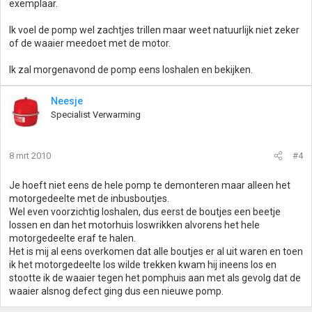
exemplaar.
Ik voel de pomp wel zachtjes trillen maar weet natuurlijk niet zeker
of de waaier meedoet met de motor.
Ik zal morgenavond de pomp eens loshalen en bekijken.
Neesje
Specialist Verwarming
8 mrt 2010
#4
Je hoeft niet eens de hele pomp te demonteren maar alleen het
motorgedeelte met de inbusboutjes.
Wel even voorzichtig loshalen, dus eerst de boutjes een beetje
lossen en dan het motorhuis loswrikken alvorens het hele
motorgedeelte eraf te halen.
Het is mij al eens overkomen dat alle boutjes er al uit waren en toen
ik het motorgedeelte los wilde trekken kwam hij ineens los en
stootte ik de waaier tegen het pomphuis aan met als gevolg dat de
waaier alsnog defect ging dus een nieuwe pomp.