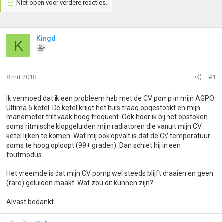
Niet open voor verdere reacties.
Kingd
K
8 mrt 2010
#1
Ik vermoed dat ik een probleem heb met de CV pomp in mijn AGPO
Ultima 5 ketel. De ketel krijgt het huis traag opgestookt en mijn
manometer trilt vaak hoog frequent. Ook hoor ik bij het opstoken
soms ritmische klopgeluiden mijn radiatoren die vanuit mijn CV
ketel lijken te komen. Wat mij ook opvalt is dat de CV temperatuur
soms te hoog oploopt (99+ graden). Dan schiet hij in een
foutmodus.
Het vreemde is dat mijn CV pomp wel steeds blijft draaien en geen
(rare) geluiden maakt. Wat zou dit kunnen zijn?
Alvast bedankt.