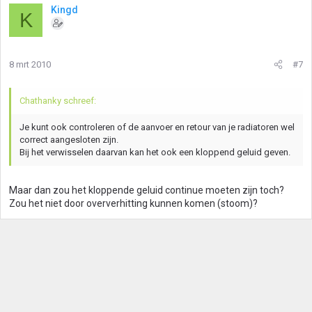
Kingd
K
8 mrt 2010
#7
Chathanky schreef:
Je kunt ook controleren of de aanvoer en retour van je radiatoren wel
correct aangesloten zijn.
Bij het verwisselen daarvan kan het ook een kloppend geluid geven.
Maar dan zou het kloppende geluid continue moeten zijn toch?
Zou het niet door oververhitting kunnen komen (stoom)?