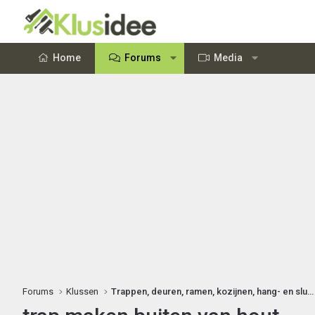
Home
Forums
Media
Forums
Klussen
Trappen, deuren, ramen, kozijnen, hang- en sluitwerk