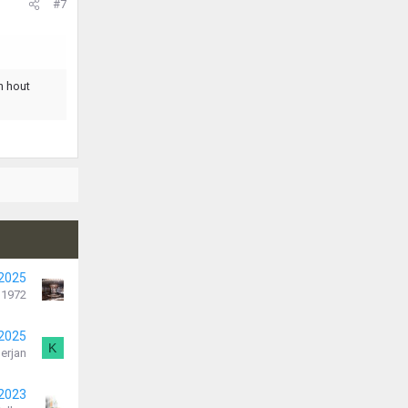
#7
n hout
 2025
 1972
 2025
K
erjan
 2023