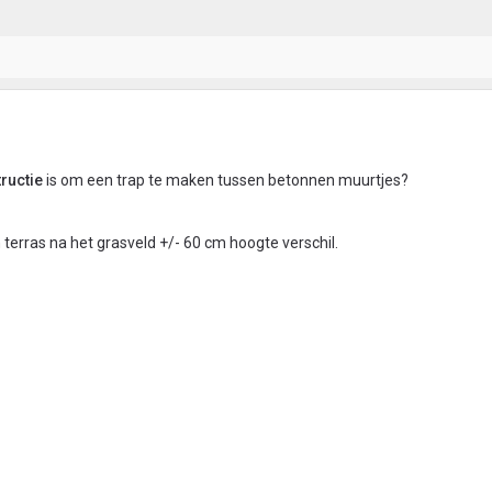
ructie
is om een trap te maken tussen betonnen muurtjes?
n terras na het grasveld +/- 60 cm hoogte verschil.