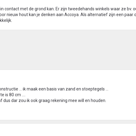
in contact met de grond kan. Er zijn tweedehands winkels waar ze bv. 
Voor nieuw hout kan je denken aan Accoya. Als alternatief zijn een paar
kelijk.
nstructie ... ik maak een basis van zand en stoeptegels ...
e is 80 cm ....
af dus dar zou ik ook graag rekening mee will en houden.