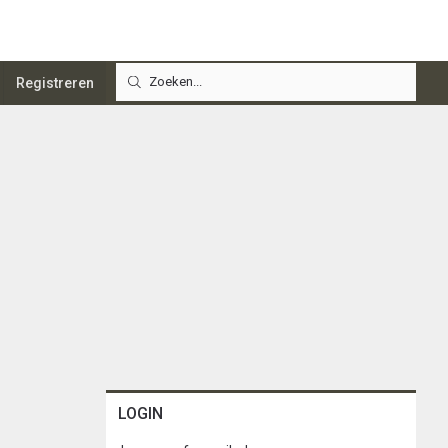
Registreren
LOGIN