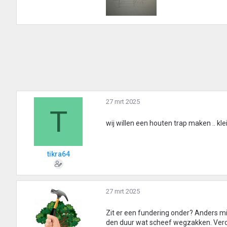
27 mrt 2025
T
wij willen een houten trap maken .. kle
tikra64
27 mrt 2025
Zit er een fundering onder? Anders mi
den duur wat scheef wegzakken. Verder