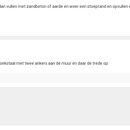
 dan vullen met zandbeton of aarde en weer een stoeprand en opvullen 
oekstaal met twee ankers aan de muur en daar de trede op.