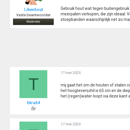
Gebruik hout wat tegen buitengebruik 
IJkenhout
meerpalen verkopen, die zijn ideaal. 
Vaste beantwoorder
stoepbanden waarschijnlijk net zo mak
Moderator
17 mei 2025
T
mij gaat het om de houten of stalen co
het hoogteverschil is 65 cm en de diept
het (regen)water loopt via deze kant 
tikra64
17 mei 2025