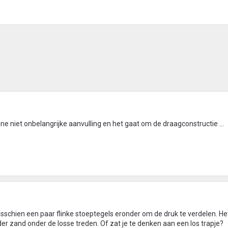
ine niet onbelangrijke aanvulling en het gaat om de draagconstructie ...
sschien een paar flinke stoeptegels eronder om de druk te verdelen. He
 zand onder de losse treden. Of zat je te denken aan een los trapje?