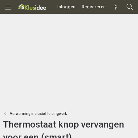
Inloggen
Registreren
Verwarming inclusief leidingwerk
Thermostaat knop vervangen
voor een (smart)