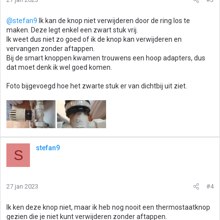
@stefan9
Ik kan de knop niet verwijderen door de ring los te
maken. Deze legt enkel een zwart stuk vrij.
Ik weet dus niet zo goed of ik de knop kan verwijderen en
vervangen zonder aftappen.
Bij de smart knoppen kwamen trouwens een hoop adapters, dus
dat moet denk ik wel goed komen.
Foto bijgevoegd hoe het zwarte stuk er van dichtbij uit ziet.
stefan9
S
27 jan 2023
#4
Ik ken deze knop niet, maar ik heb nog nooit een thermostaatknop
gezien die je niet kunt verwijderen zonder aftappen.