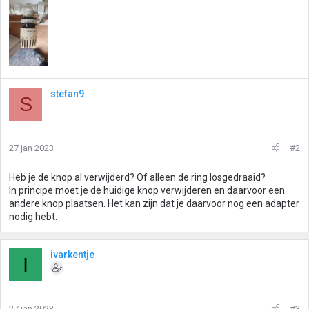
stefan9
S
27 jan 2023
#2
Heb je de knop al verwijderd? Of alleen de ring losgedraaid?
In principe moet je de huidige knop verwijderen en daarvoor een
andere knop plaatsen. Het kan zijn dat je daarvoor nog een adapter
nodig hebt.
ivarkentje
I
27 jan 2023
#3