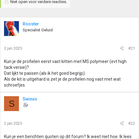
Niet open voor verdere reacties.
Rooster
Specialist Geluid
2 jan 2025
#21
Kun je de profielen eerst vast kitten met MS polymeer (evt high
tack versie)?
Dat lijkt te passen (als ik het goed begrijp).
Als de kit is uitgehard is zet je de profielen nog vast met wat
schroefjes.
Swinxo
S
2 jan 2025
#22
Kun je een berichten quoten op dit forum? Ik weet niet hoe. Ik lees