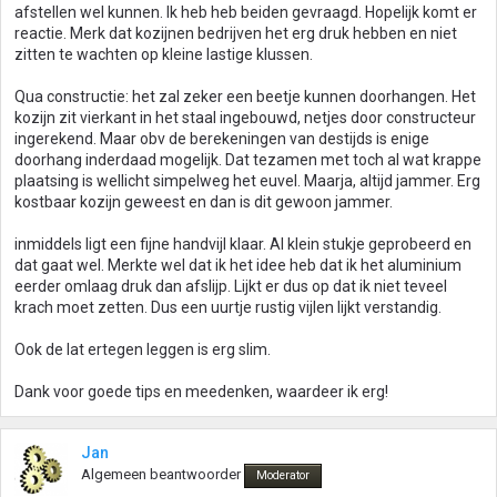
afstellen wel kunnen. Ik heb heb beiden gevraagd. Hopelijk komt er
reactie. Merk dat kozijnen bedrijven het erg druk hebben en niet
zitten te wachten op kleine lastige klussen.
Qua constructie: het zal zeker een beetje kunnen doorhangen. Het
kozijn zit vierkant in het staal ingebouwd, netjes door constructeur
ingerekend. Maar obv de berekeningen van destijds is enige
doorhang inderdaad mogelijk. Dat tezamen met toch al wat krappe
plaatsing is wellicht simpelweg het euvel. Maarja, altijd jammer. Erg
kostbaar kozijn geweest en dan is dit gewoon jammer.
inmiddels ligt een fijne handvijl klaar. Al klein stukje geprobeerd en
dat gaat wel. Merkte wel dat ik het idee heb dat ik het aluminium
eerder omlaag druk dan afslijp. Lijkt er dus op dat ik niet teveel
krach moet zetten. Dus een uurtje rustig vijlen lijkt verstandig.
Ook de lat ertegen leggen is erg slim.
Dank voor goede tips en meedenken, waardeer ik erg!
Jan
Algemeen beantwoorder
Moderator