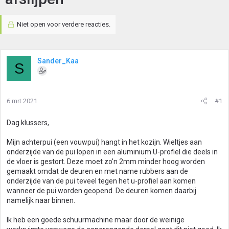
Niet open voor verdere reacties.
Sander_Kaa
S
6 mrt 2021
#1
Dag klussers,
Mijn achterpui (een vouwpui) hangt in het kozijn. Wieltjes aan
onderzijde van de pui lopen in een aluminium U-profiel die deels in
de vloer is gestort. Deze moet zo'n 2mm minder hoog worden
gemaakt omdat de deuren en met name rubbers aan de
onderzijde van de pui teveel tegen het u-profiel aan komen
wanneer de pui worden geopend. De deuren komen daarbij
namelijk naar binnen.
Ik heb een goede schuurmachine maar door de weinige