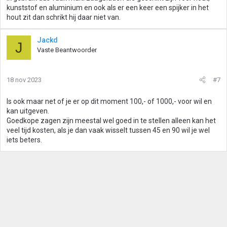
kunststof en aluminium en ook als er een keer een spijker in het
hout zit dan schrikt hij daar niet van.
Jackd
J
Vaste Beantwoorder
18 nov 2023
#7
Is ook maar net of je er op dit moment 100,- of 1000,- voor wil en
kan uitgeven.
Goedkope zagen zijn meestal wel goed in te stellen alleen kan het
veel tijd kosten, als je dan vaak wisselt tussen 45 en 90 wil je wel
iets beters.