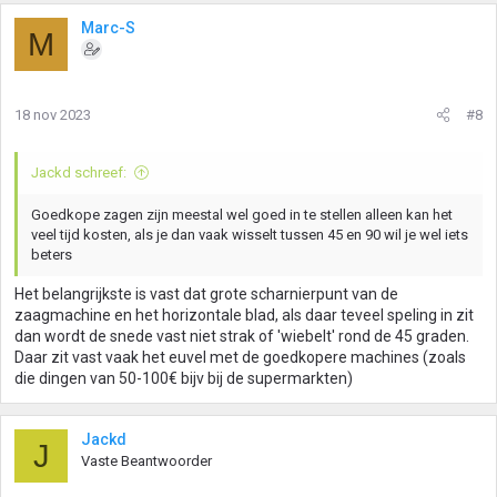
Marc-S
M
18 nov 2023
#8
Jackd schreef:
Goedkope zagen zijn meestal wel goed in te stellen alleen kan het
veel tijd kosten, als je dan vaak wisselt tussen 45 en 90 wil je wel iets
beters
Het belangrijkste is vast dat grote scharnierpunt van de
zaagmachine en het horizontale blad, als daar teveel speling in zit
dan wordt de snede vast niet strak of 'wiebelt' rond de 45 graden.
Daar zit vast vaak het euvel met de goedkopere machines (zoals
die dingen van 50-100€ bijv bij de supermarkten)
Jackd
J
Vaste Beantwoorder