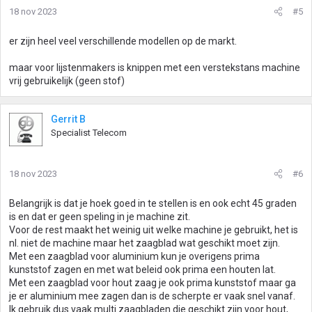
18 nov 2023
#5
er zijn heel veel verschillende modellen op de markt.
maar voor lijstenmakers is knippen met een verstekstans machine
vrij gebruikelijk (geen stof)
Gerrit B
Specialist Telecom
18 nov 2023
#6
Belangrijk is dat je hoek goed in te stellen is en ook echt 45 graden
is en dat er geen speling in je machine zit.
Voor de rest maakt het weinig uit welke machine je gebruikt, het is
nl. niet de machine maar het zaagblad wat geschikt moet zijn.
Met een zaagblad voor aluminium kun je overigens prima
kunststof zagen en met wat beleid ook prima een houten lat.
Met een zaagblad voor hout zaag je ook prima kunststof maar ga
je er aluminium mee zagen dan is de scherpte er vaak snel vanaf.
Ik gebruik dus vaak multi zaagbladen die geschikt zijn voor hout,