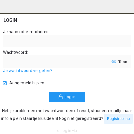
LOGIN
Je naam of e-mailadres
Wachtwoord
Toon
Je wachtwoord vergeten?
Aangemeld blijven
Log in
Heb je problemen met wachtwoorden of reset, stuur een mailtje naar
info a p e n staartje klusidee nl Nog niet geregistreerd?
Registreer nu
or log in via