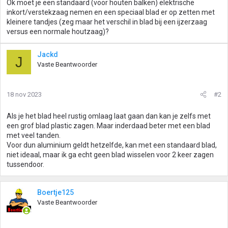
Ok moet je een standaard (voor houten balken) elektrische
inkort/verstekzaag nemen en een speciaal blad er op zetten met
kleinere tandjes (zeg maar het verschil in blad bij een ijzerzaag
versus een normale houtzaag)?
Jackd
J
Vaste Beantwoorder
18 nov 2023
#2
Als je het blad heel rustig omlaag laat gaan dan kan je zelfs met
een grof blad plastic zagen. Maar inderdaad beter met een blad
met veel tanden.
Voor dun aluminium geldt hetzelfde, kan met een standaard blad,
niet ideaal, maar ik ga echt geen blad wisselen voor 2 keer zagen
tussendoor.
Boertje125
Vaste Beantwoorder