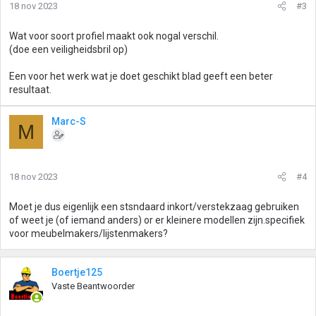
18 nov 2023
#3
Wat voor soort profiel maakt ook nogal verschil.
(doe een veiligheidsbril op)
Een voor het werk wat je doet geschikt blad geeft een beter
resultaat.
Marc-S
M
18 nov 2023
#4
Moet je dus eigenlijk een stsndaard inkort/verstekzaag gebruiken
of weet je (of iemand anders) or er kleinere modellen zijn.specifiek
voor meubelmakers/lijstenmakers?
Boertje125
Vaste Beantwoorder