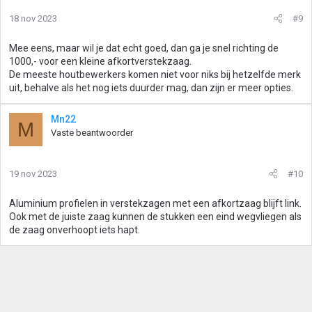
18 nov 2023
#9
Mee eens, maar wil je dat echt goed, dan ga je snel richting de
1000,- voor een kleine afkortverstekzaag.
De meeste houtbewerkers komen niet voor niks bij hetzelfde merk
uit, behalve als het nog iets duurder mag, dan zijn er meer opties.
Mn22
M
Vaste beantwoorder
19 nov 2023
#10
Aluminium profielen in verstekzagen met een afkortzaag blijft link.
Ook met de juiste zaag kunnen de stukken een eind wegvliegen als
de zaag onverhoopt iets hapt.