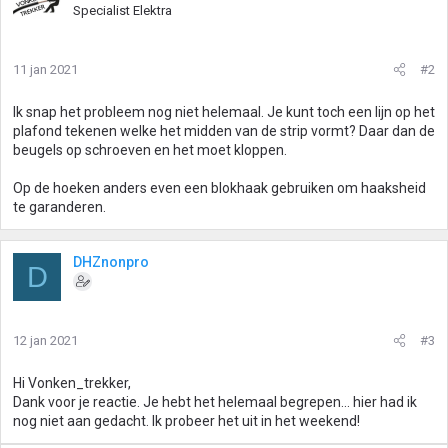
Specialist Elektra
11 jan 2021
#2
Ik snap het probleem nog niet helemaal. Je kunt toch een lijn op het
plafond tekenen welke het midden van de strip vormt? Daar dan de
beugels op schroeven en het moet kloppen.
Op de hoeken anders even een blokhaak gebruiken om haaksheid
te garanderen.
DHZnonpro
D
12 jan 2021
#3
Hi Vonken_trekker,
Dank voor je reactie. Je hebt het helemaal begrepen... hier had ik
nog niet aan gedacht. Ik probeer het uit in het weekend!