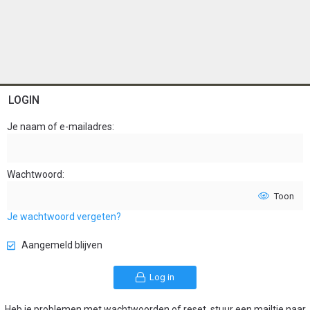
LOGIN
Je naam of e-mailadres
Wachtwoord
Toon
Je wachtwoord vergeten?
Aangemeld blijven
Log in
Heb je problemen met wachtwoorden of reset, stuur een mailtje naar