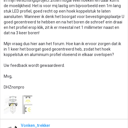
In mijn verlichtingsproject zitten nogal veel hoeken en daar komt
de moeilijkheid. Het is voor mij lastig om bijvoorbeeld een 1m lang
stuk LED profiel, goed recht op een hoek koppelstuk te laten
aansluiten. Wanneer ik denk het boorgat voor bevestigingsplaatje U
goed gecentreerd te hebben en na het boren de schroef erin draai
en het profiel erop klik, zit ik er meestal net 1 millimeter naast en
dat na 3 keer boren!
Mijn vraag dus hier aan het forum. Hoe kan ik ervoor zorgen dat ik
in 1 keer het boorgat goed gecentreerd heb, zodat het hoek
koppelstuk en aluminium profiel vloeiend in elkaar overlopen?
Uw feedback wordt gewaardeerd.
Mvg,
DHZnonpro
Vonken_trekker