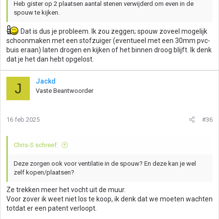
Heb gister op 2 plaatsen aantal stenen verwijderd om even in de
spouw te kijken.
Dat is dus je probleem. Ik zou zeggen; spouw zoveel mogelijk
schoonmaken met een stofzuiger (eventueel met een 30mm pvc-
buis eraan) laten drogen en kijken of het binnen droog blijft. Ik denk
dat je het dan hebt opgelost.
Jackd
J
Vaste Beantwoorder
16 feb 2025
#36
Chris-S schreef:
Deze zorgen ook voor ventilatie in de spouw? En deze kan je wel
zelf kopen/plaatsen?
Ze trekken meer het vocht uit de muur.
Voor zover ik weet niet los te koop, ik denk dat we moeten wachten
totdat er een patent verloopt.