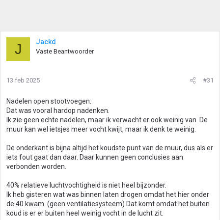
Jackd
J
Vaste Beantwoorder
13 feb 2025
#31
Nadelen open stootvoegen:
Dat was vooral hardop nadenken.
Ik zie geen echte nadelen, maar ik verwacht er ook weinig van. De
muur kan wel ietsjes meer vocht kwijt, maar ik denk te weinig.
De onderkant is bijna altijd het koudste punt van de muur, dus als er
iets fout gaat dan daar. Daar kunnen geen conclusies aan
verbonden worden.
40% relatieve luchtvochtigheid is niet heel bijzonder.
Ik heb gisteren wat was binnen laten drogen omdat het hier onder
de 40 kwam. (geen ventilatiesysteem) Dat komt omdat het buiten
koud is er er buiten heel weinig vocht in de lucht zit.