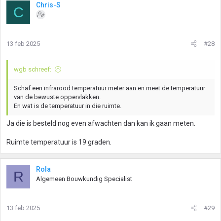
Chris-S
C
13 feb 2025
#28
wgb schreef:
Schaf een infrarood temperatuur meter aan en meet de temperatuur
van de bewuste oppervlakken.
En wat is de temperatuur in die ruimte.
Ja die is besteld nog even afwachten dan kan ik gaan meten.
Ruimte temperatuur is 19 graden.
Rola
R
Algemeen Bouwkundig Specialist
13 feb 2025
#29