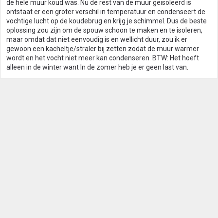
de hele muur koud was. Nu de rest van de muur geisoleerd is
ontstaat er een groter verschil in temperatuur en condenseert de
vochtige lucht op de koudebrug en krijg je schimmel. Dus de beste
oplossing zou zijn om de spouw schoon te maken en te isoleren,
maar omdat dat niet eenvoudig is en wellicht duur, zou ik er
gewoon een kacheltje/straler bij zetten zodat de muur warmer
wordt en het vocht niet meer kan condenseren. BTW: Het hoeft
alleen in de winter want In de zomer heb je er geen last van.