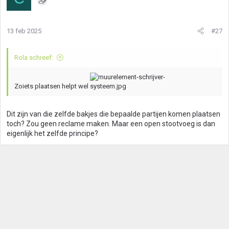
13 feb 2025
#27
Rola schreef:
Zoiets plaatsen helpt wel
Dit zijn van die zelfde bakjes die bepaalde partijen komen plaatsen
toch? Zou geen reclame maken. Maar een open stootvoeg is dan
eigenlijk het zelfde principe?