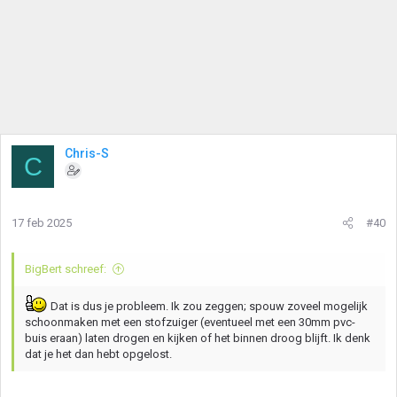
Chris-S
C
17 feb 2025
#40
BigBert schreef:
Dat is dus je probleem. Ik zou zeggen; spouw zoveel mogelijk
schoonmaken met een stofzuiger (eventueel met een 30mm pvc-
buis eraan) laten drogen en kijken of het binnen droog blijft. Ik denk
dat je het dan hebt opgelost.