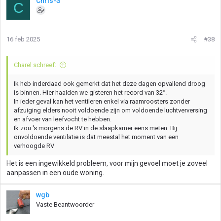
Chris-S
C
16 feb 2025
#38
Charel schreef:
Ik heb inderdaad ook gemerkt dat het deze dagen opvallend droog
is binnen. Hier haalden we gisteren het record van 32°.
In ieder geval kan het ventileren enkel via raamroosters zonder
afzuiging elders nooit voldoende zijn om voldoende luchtverversing
en afvoer van leefvocht te hebben.
Ik zou 's morgens de RV in de slaapkamer eens meten. Bij
onvoldoende ventilatie is dat meestal het moment van een
verhoogde RV
Het is een ingewikkeld probleem, voor mijn gevoel moet je zoveel
aanpassen in een oude woning.
wgb
Vaste Beantwoorder