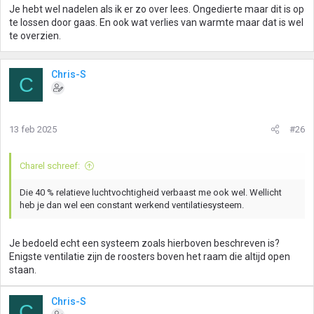
Je hebt wel nadelen als ik er zo over lees. Ongedierte maar dit is op
te lossen door gaas. En ook wat verlies van warmte maar dat is wel
te overzien.
Chris-S
C
13 feb 2025
#26
Charel schreef:
Die 40 % relatieve luchtvochtigheid verbaast me ook wel. Wellicht
heb je dan wel een constant werkend ventilatiesysteem.
Je bedoeld echt een systeem zoals hierboven beschreven is?
Enigste ventilatie zijn de roosters boven het raam die altijd open
staan.
Chris-S
C