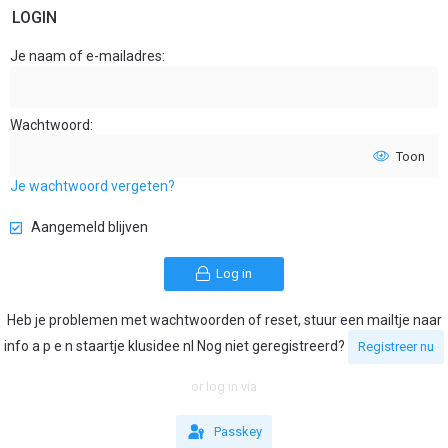
LOGIN
Je naam of e-mailadres
Wachtwoord
Toon
Je wachtwoord vergeten?
Aangemeld blijven
Log in
Heb je problemen met wachtwoorden of reset, stuur een mailtje naar
info a p e n staartje klusidee nl Nog niet geregistreerd?
Registreer nu
or log in via
Passkey