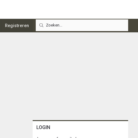
Registreren
LOGIN