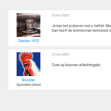
25 nov 2023
Je kan het proberen met s. hell kit. Maa
Dan heeft de timmerman tenminste o
Sander 1972
25 nov 2023
Zoek op bitumen afdichtingskit.
Rooster
Specialist Geluid