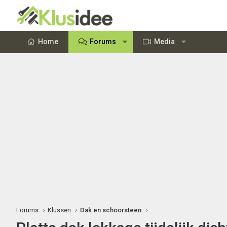
Home
Forums
Media
Forums
Klussen
Dak en schoorsteen