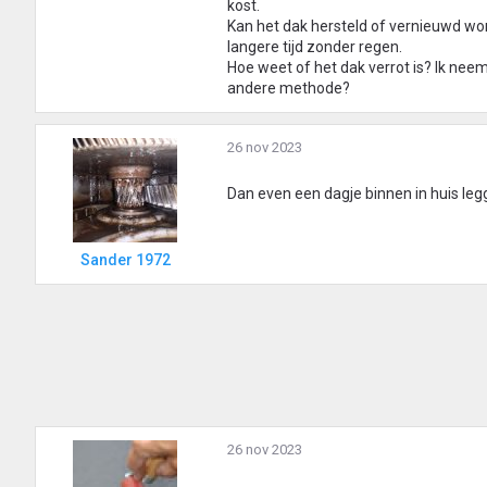
kost.
Kan het dak hersteld of vernieuwd wor
langere tijd zonder regen.
Hoe weet of het dak verrot is? Ik neem
andere methode?
26 nov 2023
Dan even een dagje binnen in huis legg
Sander 1972
26 nov 2023