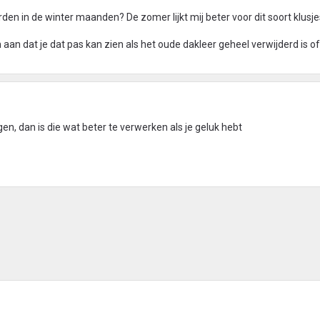
den in de winter maanden? De zomer lijkt mij beter voor dit soort klusj
 aan dat je dat pas kan zien als het oude dakleer geheel verwijderd is of
en, dan is die wat beter te verwerken als je geluk hebt