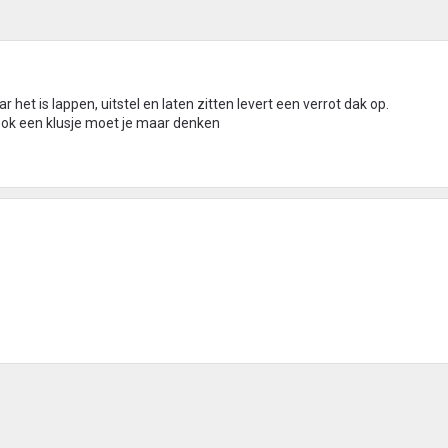
r het is lappen, uitstel en laten zitten levert een verrot dak op.
ok een klusje moet je maar denken