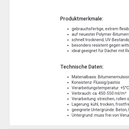
Produktmerkmale:
gebrauchsfertige, extrem flexi
auf neuester Polymer-Bitumen
schnell trocknend, UV-Beständi
besonders resistent gegen wit
ideal geeignet für Dächer mi
Technische Daten:
Materialbasis: Bitumenemulsio
Konsistenz: Flüssig/pastös
Verarbeitungstemperatur: +5°C
Verbrauch: ca. 450-550 ml/m²
Verarbeitung: streichen, rollen
Lagerung: kühl, trocken, frostf
geeignete Untergründe: Beton
Untergrund: muss frei von Veru