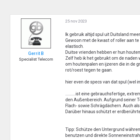
25 nov 2023
Ik gebruik altijd spul uit Duitsland m
Gewoon met de kwast of roller aan te 
elastisch.
Duitse vrienden hebben er hun houte
Gerrit B
Zelf heb ik het gebruikt om de naden
Specialist Telecom
om houtenpalen en ijzeren die in de g
rot/roest tegen te gaan.
hier even de specs van dat spul (wel in
...........ist eine gebrauchsfertige, 
den Außenbereich. Aufgrund seiner T
Flach- sowie Schrägdächern. Auch al
Darüber hinaus schützt er erdberührte
Tipp: Schütze den Untergrund währen
benutzen und direkte Sonneneinstrah