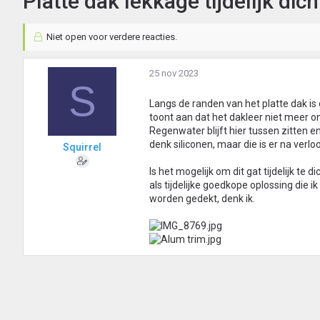
Platte dak lekkage tijdelijk di
Niet open voor verdere reacties.
25 nov 2023
S
Langs de randen van het platte dak i
toont aan dat het dakleer niet meer on
Regenwater blijft hier tussen zitten e
denk siliconen, maar die is er na verloo
Squirrel
Is het mogelijk om dit gat tijdelijk te 
als tijdelijke goedkope oplossing die i
worden gedekt, denk ik.