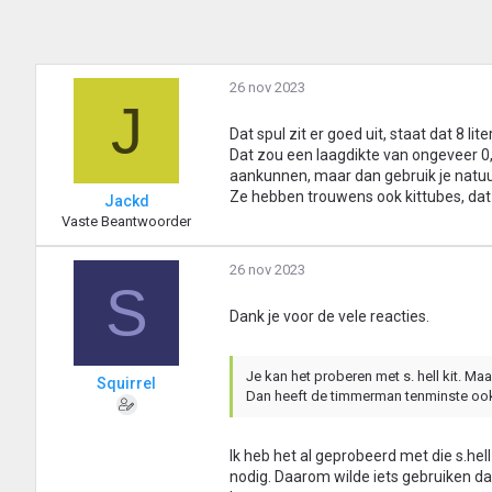
26 nov 2023
J
Dat spul zit er goed uit, staat dat 8 li
Dat zou een laagdikte van ongeveer 0,
aankunnen, maar dan gebruik je natuur
Ze hebben trouwens ook kittubes, dat l
Jackd
Vaste Beantwoorder
26 nov 2023
S
Dank je voor de vele reacties.
Je kan het proberen met s. hell kit. Maar
Squirrel
Dan heeft de timmerman tenminste ook
Ik heb het al geprobeerd met die s.hell
nodig. Daarom wilde iets gebruiken da