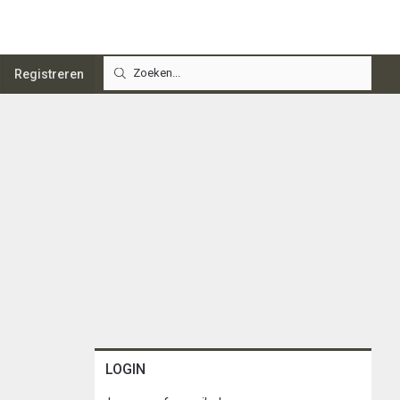
Registreren
LOGIN