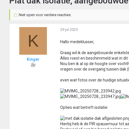
Plat dak isolatie, aangebouwde
Niet open voor verdere reacties.
29 jul 2025
K
Hallo medeklusser,
Graag wil ik de aangebouwde enkelste
Alles roest en beschimmeld wat in dit h
Kinger
Nou ben ik al op de hoogte over vocht
vragen over de overgang tussen dak (
even wat fotos over de huidige situati
Opties wat betreft isolatie:
Hierbij heb ik de PIR spauwmuur tot a