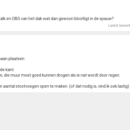
 balk en OBS van het dak wat dan gewoon blootligt in de spauw?
Laatst bewer
naan plaatsen.
ude kant.
, die muur moet goed kunnen drogen als ie nat wordt door regen.
 aantal stootvoegen open te maken. (of dat nodig is, vind ik ook lastig)