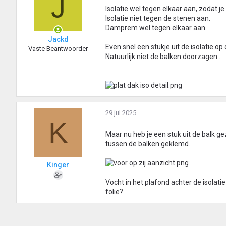
J
Isolatie wel tegen elkaar aan, zodat je
Isolatie niet tegen de stenen aan.
Damprem wel tegen elkaar aan.
Jackd
Even snel een stukje uit de isolatie op
Vaste Beantwoorder
Natuurlijk niet de balken doorzagen..
29 jul 2025
K
Maar nu heb je een stuk uit de balk ge
tussen de balken geklemd.
Kinger
Vocht in het plafond achter de isolat
folie?