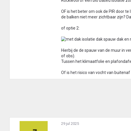
Rockwool of een bio based isolatie zoa
OF is het beter om ook de PIR door te
de balken niet meer zichtbaar zijn? D
of optie 2:
Hierbij de de spauw van de muur in ve
of obs).
Tussen het klimaatfolie en plafondafw
Of is het risico van vocht van buiten
29 jul 2025