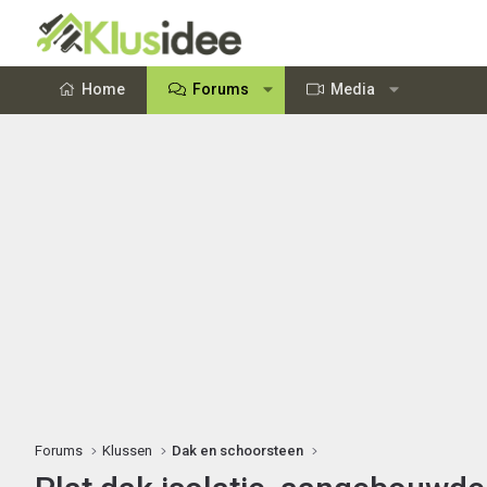
Home
Forums
Media
Forums
Klussen
Dak en schoorsteen