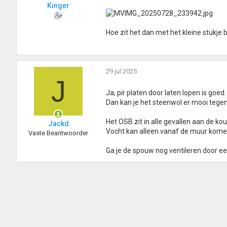
Kinger
Hoe zit het dan met het kleine stukje
29 jul 2025
J
Ja, pir platen door laten lopen is goed.
Dan kan je het steenwol er mooi tege
Het OSB zit in alle gevallen aan de ko
Jackd
Vocht kan alleen vanaf de muur komen
Vaste Beantwoorder
Ga je de spouw nog ventileren door een