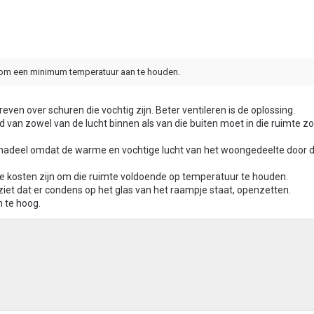
es om een minimum temperatuur aan te houden.
reven over schuren die vochtig zijn. Beter ventileren is de oplossing.
van zowel van de lucht binnen als van die buiten moet in die ruimte zo 
nadeel omdat de warme en vochtige lucht van het woongedeelte door 
de kosten zijn om die ruimte voldoende op temperatuur te houden.
e ziet dat er condens op het glas van het raampje staat, openzetten.
n te hoog.