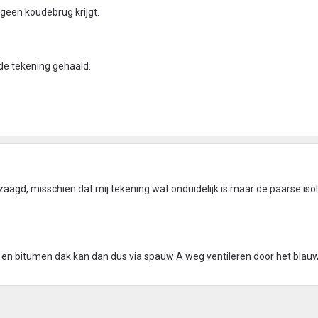
 geen koudebrug krijgt.
 de tekening gehaald.
zaagd, misschien dat mij tekening wat onduidelijk is maar de paarse isola
ie en bitumen dak kan dan dus via spauw A weg ventileren door het blau