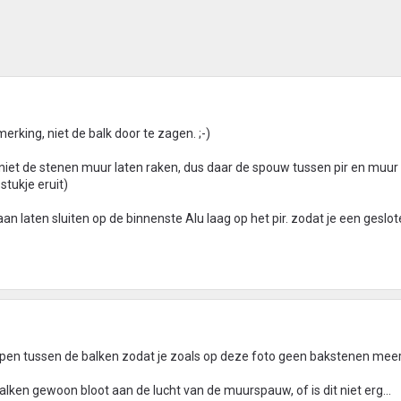
erking, niet de balk door te zagen. ;-)
 niet de stenen muur laten raken, dus daar de spouw tussen pir en muur
stukje eruit)
 aan laten sluiten op de binnenste Alu laag op het pir. zodat je een geslo
lopen tussen de balken zodat je zoals op deze foto geen bakstenen meer
balken gewoon bloot aan de lucht van de muurspauw, of is dit niet erg...