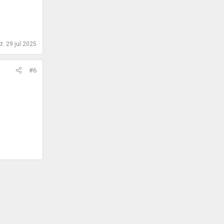
kt:
29 jul 2025
#6