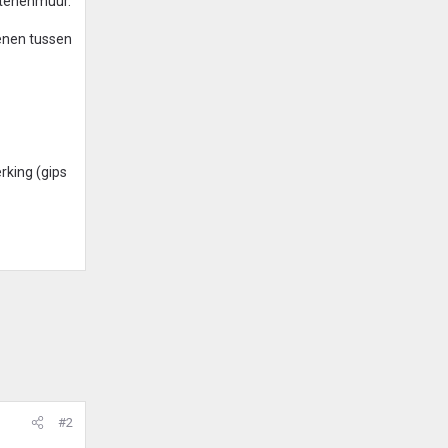
 stenenmuur.
tenen tussen
rking (gips
#2