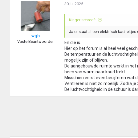
30 jul 2025
Kinger schreef:
Ja er staat al een elektrisch kacheltj
wgb
Vaste Beantwoorder
En die is.
Hier op het forum is al heel veel gesch
De temperatuur en de luchtvochtigheid 
mogelijk zijn of blijven.
De aangebouwde ruimte werkt in het 
heen van warm naar koud trekt.
Misschien eerst even becijferen wat 
Ventileren is niet zo moeilijk. Zodra j
De luchtvochtigheid in de schuur is da