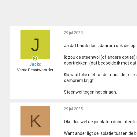
29 jul 2025
J
Ja dat had ik door, daarom ook die opm
Ik zou de steenwol (of andere opties)
doortrekken. (dat bedoelde ik met dat 
Jackd
Vaste Beantwoorder
Klimaatfolie niet tot de muur, de folie
damprem krijgt.
Steenwol tegen het pir aan.
29 jul 2025
K
Oke dus wel de pir platen door laten 
Want ander ligt de isolatie tussen de 