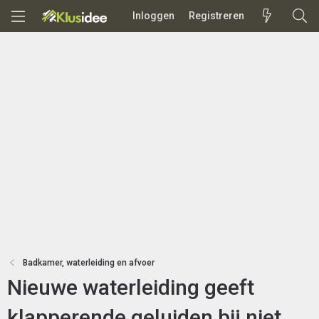
Inloggen
Registreren
Badkamer, waterleiding en afvoer
Nieuwe waterleiding geeft
klapperende geluiden bij niet