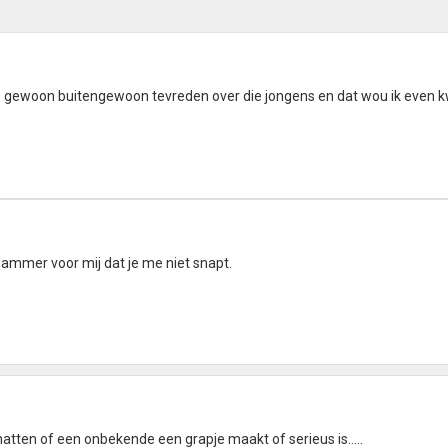
 gewoon buitengewoon tevreden over die jongens en dat wou ik even kwi
jammer voor mij dat je me niet snapt.
inschatten of een onbekende een grapje maakt of serieus is.....