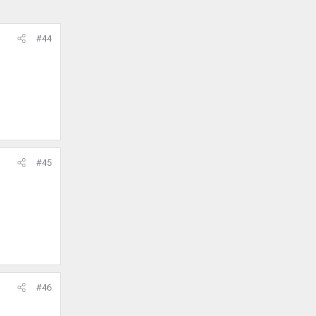
#44
#45
#46