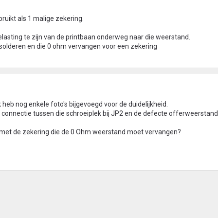
uikt als 1 malige zekering.
rbelasting te zijn van de printbaan onderweg naar die weerstand.
solderen en die 0 ohm vervangen voor een zekering
 heb nog enkele foto's bijgevoegd voor de duidelijkheid.
n connectie tussen die schroeiplek bij JP2 en de defecte offerweerstand
t met de zekering die de 0 Ohm weerstand moet vervangen?