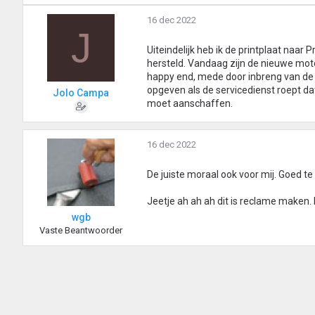
16 dec 2022
J
Uiteindelijk heb ik de printplaat naar
hersteld. Vandaag zijn de nieuwe mot
happy end, mede door inbreng van de r
opgeven als de servicedienst roept da
Jolo Campa
moet aanschaffen.
16 dec 2022
De juiste moraal ook voor mij. Goed te
Jeetje ah ah ah dit is reclame maken. 
wgb
Vaste Beantwoorder