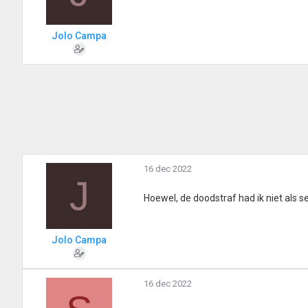
Jolo Campa
16 dec 2022
J
Hoewel, de doodstraf had ik niet als
Jolo Campa
16 dec 2022