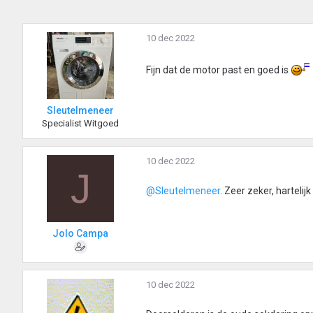
10 dec 2022
Fijn dat de motor past en goed is
Sleutelmeneer
Specialist Witgoed
10 dec 2022
J
@Sleutelmeneer
. Zeer zeker, hartelij
Jolo Campa
10 dec 2022