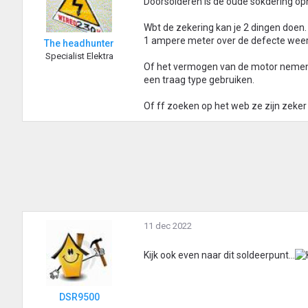
Doorsolderen is de oude sokdering opn
Wbt de zekering kan je 2 dingen doen.
1 ampere meter over de defecte weer
The headhunter
Specialist Elektra
Of het vermogen van de motor nemen 
een traag type gebruiken.
Of ff zoeken op het web ze zijn zeker 
11 dec 2022
Kijk ook even naar dit soldeerpunt...
DSR9500