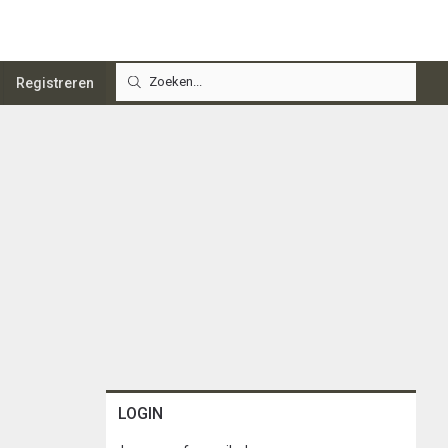
Registreren
LOGIN