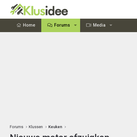
Home
Forums
Media
Forums
Klussen
Keuken