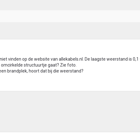
niet vinden op de website van allekabels.nl. De laagste weerstand is 0,
 omcirkelde structuurtje gaat? Zie foto.
een brandplek, hoort dat bij die weerstand?