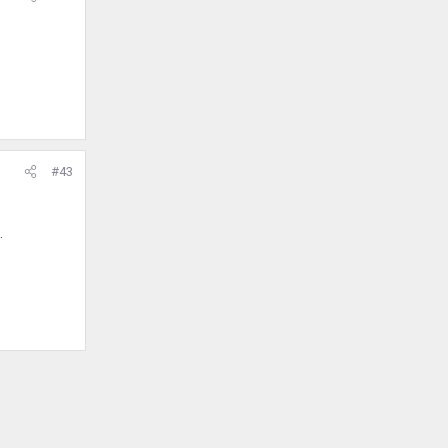
#43
.