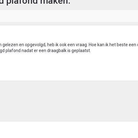
gd plafond maken.
ben gelezen en opgevolgd, heb ik ook een vraag. Hoe kan ik het beste e
d plafond nadat er een draagbalk is geplaatst.