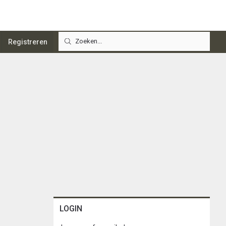
Registreren
LOGIN