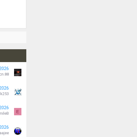
 2026
cn.88
 2026
k253
 2026
E
mileB
 2026
aajee