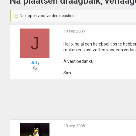
Na plaatsen draagbalk, verlaa
Niet open voor verdere reacties.
18 sep 2005
J
Hallo, na al een heleboel tips te heb
maken en vast zetten voor een verlaag
Alvast bedankt,
Jiffy
Sim
18 sep 2005