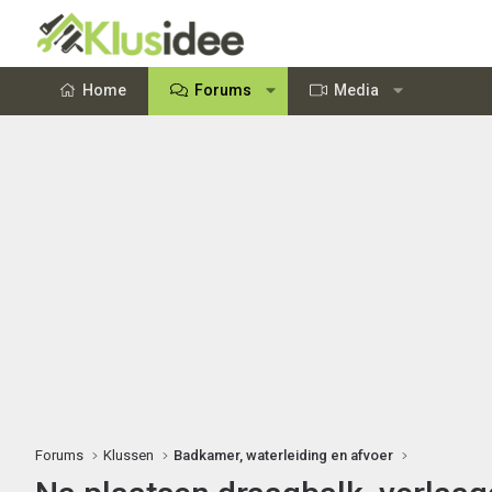
Home
Forums
Media
Forums
Klussen
Badkamer, waterleiding en afvoer