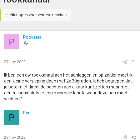
Niet open voor verdere reacties.
Pookster
P
27 nov 2022
#1
Ik ben een dw rookkanaal aan het aanleggen en op zolder moet ik
een kleine versleping doen met 2x 30graden. Ik heb begrepen dat
je beter niet direct de bochten aan elkaar kunt zetten maar met
een tussenstuk. Is er een minimale lengte waar deze aan moet
voldoen?
Pvr
P
28 nov 2022
#2