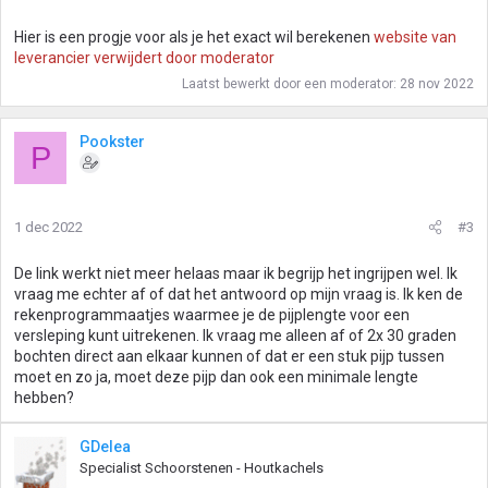
Hier is een progje voor als je het exact wil berekenen
website van
leverancier verwijdert door moderator
Laatst bewerkt door een moderator:
28 nov 2022
Pookster
P
1 dec 2022
#3
De link werkt niet meer helaas maar ik begrijp het ingrijpen wel. Ik
vraag me echter af of dat het antwoord op mijn vraag is. Ik ken de
rekenprogrammaatjes waarmee je de pijplengte voor een
versleping kunt uitrekenen. Ik vraag me alleen af of 2x 30 graden
bochten direct aan elkaar kunnen of dat er een stuk pijp tussen
moet en zo ja, moet deze pijp dan ook een minimale lengte
hebben?
GDelea
Specialist Schoorstenen - Houtkachels