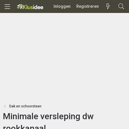
Inloggen
Registreren
Dak en schoorsteen
Minimale versleping dw
rookkanaal