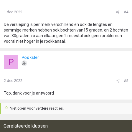
1 dec 2022
#4
De versleping is per merk verschillend en ook de lengtes en
sommige merken hebben ook bochten van15 graden. en 2 bochten
van 30graden zo aan elkaar geeft meestal ook geen problemen
vooral niet hoger in je rookkanaal.
Pookster
P
2 dec 2022
#5
Top, dank voor je antwoord
Niet open voor verdere reacties.
Gerelateerde klussen