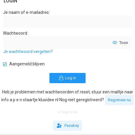
LOGIN
Je naam of e-mailadres
Wachtwoord
Toon
Je wachtwoord vergeten?
Aangemeld blijven
Log in
Heb je problemen met wachtwoorden of reset, stuur een mailtje naar
info a p e n staartje klusidee nl Nog niet geregistreerd?
Registreer nu
or log in via
Passkey