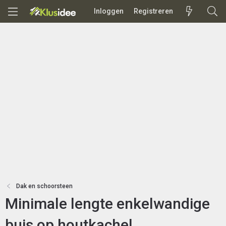
Inloggen
Registreren
Dak en schoorsteen
Minimale lengte enkelwandige
buis op houtkachel