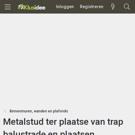
Inloggen
Registreren
Binnenmuren, wanden en plafonds
Metalstud ter plaatse van trap
balustrade en plaatsen