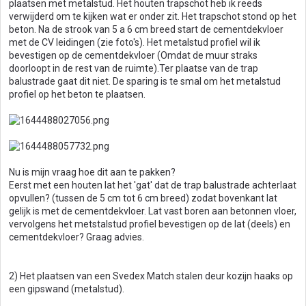
plaatsen met metalstud. Het houten trapschot heb ik reeds
verwijderd om te kijken wat er onder zit. Het trapschot stond op het
beton. Na de strook van 5 a 6 cm breed start de cementdekvloer
met de CV leidingen (zie foto's). Het metalstud profiel wil ik
bevestigen op de cementdekvloer (Omdat de muur straks
doorloopt in de rest van de ruimte).Ter plaatse van de trap
balustrade gaat dit niet. De sparing is te smal om het metalstud
profiel op het beton te plaatsen.
Nu is mijn vraag hoe dit aan te pakken?
Eerst met een houten lat het 'gat' dat de trap balustrade achterlaat
opvullen? (tussen de 5 cm tot 6 cm breed) zodat bovenkant lat
gelijk is met de cementdekvloer. Lat vast boren aan betonnen vloer,
vervolgens het metstalstud profiel bevestigen op de lat (deels) en
cementdekvloer? Graag advies.
2) Het plaatsen van een Svedex Match stalen deur kozijn haaks op
een gipswand (metalstud).