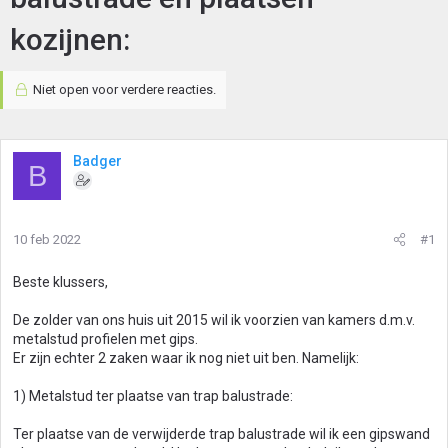
kozijnen:
Niet open voor verdere reacties.
Badger
B
10 feb 2022
#1
Beste klussers,
De zolder van ons huis uit 2015 wil ik voorzien van kamers d.m.v.
metalstud profielen met gips.
Er zijn echter 2 zaken waar ik nog niet uit ben. Namelijk:
1) Metalstud ter plaatse van trap balustrade:
Ter plaatse van de verwijderde trap balustrade wil ik een gipswand