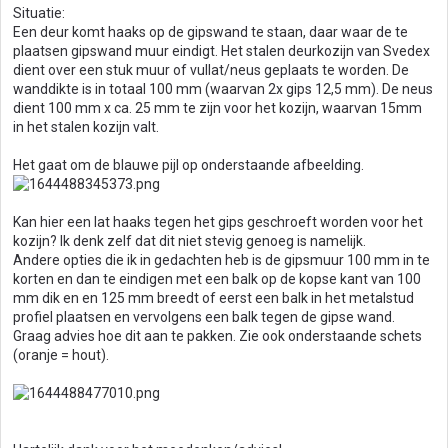
Situatie:
Een deur komt haaks op de gipswand te staan, daar waar de te
plaatsen gipswand muur eindigt. Het stalen deurkozijn van Svedex
dient over een stuk muur of vullat/neus geplaats te worden. De
wanddikte is in totaal 100 mm (waarvan 2x gips 12,5 mm). De neus
dient 100 mm x ca. 25 mm te zijn voor het kozijn, waarvan 15mm
in het stalen kozijn valt.
Het gaat om de blauwe pijl op onderstaande afbeelding.
Kan hier een lat haaks tegen het gips geschroeft worden voor het
kozijn? Ik denk zelf dat dit niet stevig genoeg is namelijk.
Andere opties die ik in gedachten heb is de gipsmuur 100 mm in te
korten en dan te eindigen met een balk op de kopse kant van 100
mm dik en en 125 mm breedt of eerst een balk in het metalstud
profiel plaatsen en vervolgens een balk tegen de gipse wand.
Graag advies hoe dit aan te pakken. Zie ook onderstaande schets
(oranje = hout).