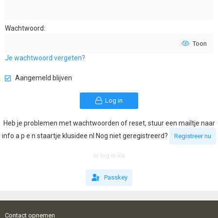
Wachtwoord
Toon
Je wachtwoord vergeten?
Aangemeld blijven
Log in
Heb je problemen met wachtwoorden of reset, stuur een mailtje naar
info a p e n staartje klusidee nl Nog niet geregistreerd?
Registreer nu
or log in via
Passkey
Contact opnemen