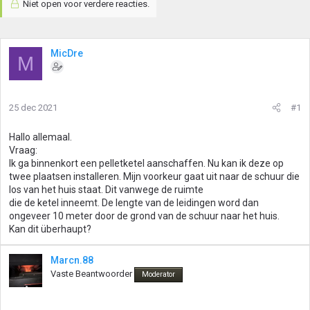
Niet open voor verdere reacties.
MicDre
M
25 dec 2021
#1
Hallo allemaal.
Vraag:
Ik ga binnenkort een pelletketel aanschaffen. Nu kan ik deze op
twee plaatsen installeren. Mijn voorkeur gaat uit naar de schuur die
los van het huis staat. Dit vanwege de ruimte
die de ketel inneemt. De lengte van de leidingen word dan
ongeveer 10 meter door de grond van de schuur naar het huis.
Kan dit überhaupt?
Marcn.88
Vaste Beantwoorder
Moderator