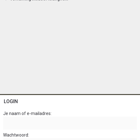
n
LOGIN
Je naam of e-mailadres
Wachtwoord