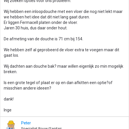
Wij zoeken opties voor ons probleem.
Wij hebben een inloopdouche met een vloer die nog niet lekt maar
we hebben het idee dat dit niet lang gaat duren.
Er liggen Fermacell platen onder de vloer.
Jaren 30 huis, dus daar onder hout.
De afmeting van de douche is 71 cm bij 154.
We hebben zelf al geprobeerd de vloer extra te voegen maar dit
gaat los.
Wij dachten aan douche bak? maar willen eigenlijk zo min mogelijk
breken.
Is een grote tegel of plaat er op en dan afkitten een optie?of
misschien andere ideeen?
dank!
Inge
Peter
Specialist Bouw/Sanitair