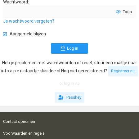
Wachtwoord
Toon
Je wachtwoord vergeten?
Aangemeld blijven
Log in
Heb je problemen met wachtwoorden of reset, stuur een mailtje naar
info a p e n staartje klusidee nl Nog niet geregistreerd?
Registreer nu
or log in via
Passkey
Contact opnemen
Voorwaarden en regels