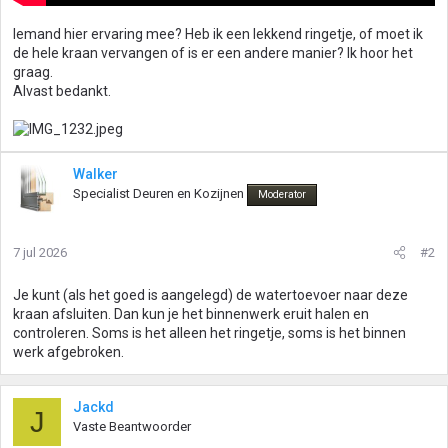
Iemand hier ervaring mee? Heb ik een lekkend ringetje, of moet ik
de hele kraan vervangen of is er een andere manier? Ik hoor het
graag.
Alvast bedankt.
Walker
Specialist Deuren en Kozijnen
Moderator
7 jul 2026
#2
Je kunt (als het goed is aangelegd) de watertoevoer naar deze
kraan afsluiten. Dan kun je het binnenwerk eruit halen en
controleren. Soms is het alleen het ringetje, soms is het binnen
werk afgebroken.
Jackd
J
Vaste Beantwoorder