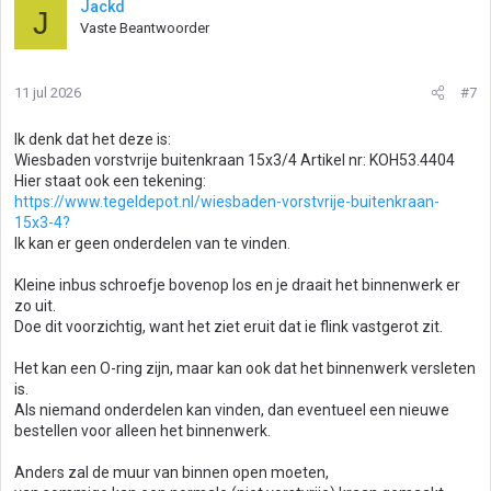
Jackd
J
Vaste Beantwoorder
11 jul 2026
#7
Ik denk dat het deze is:
Wiesbaden vorstvrije buitenkraan 15x3/4 Artikel nr: KOH53.4404
Hier staat ook een tekening:
https://www.tegeldepot.nl/wiesbaden-vorstvrije-buitenkraan-
15x3-4?
Ik kan er geen onderdelen van te vinden.
Kleine inbus schroefje bovenop los en je draait het binnenwerk er
zo uit.
Doe dit voorzichtig, want het ziet eruit dat ie flink vastgerot zit.
Het kan een O-ring zijn, maar kan ook dat het binnenwerk versleten
is.
Als niemand onderdelen kan vinden, dan eventueel een nieuwe
bestellen voor alleen het binnenwerk.
Anders zal de muur van binnen open moeten,