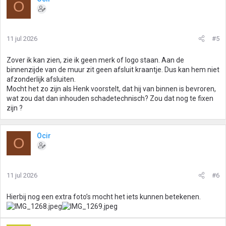
O
11 jul 2026
#5
Zover ik kan zien, zie ik geen merk of logo staan. Aan de
binnenzijde van de muur zit geen afsluit kraantje. Dus kan hem niet
afzonderlijk afsluiten.
Mocht het zo zijn als Henk voorstelt, dat hij van binnen is bevroren,
wat zou dat dan inhouden schadetechnisch? Zou dat nog te fixen
zijn ?
Ocir
O
11 jul 2026
#6
Hierbij nog een extra foto’s mocht het iets kunnen betekenen.