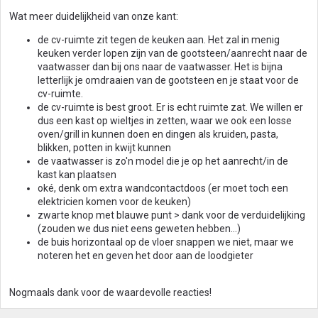
Wat meer duidelijkheid van onze kant:
de cv-ruimte zit tegen de keuken aan. Het zal in menig
keuken verder lopen zijn van de gootsteen/aanrecht naar de
vaatwasser dan bij ons naar de vaatwasser. Het is bijna
letterlijk je omdraaien van de gootsteen en je staat voor de
cv-ruimte.
de cv-ruimte is best groot. Er is echt ruimte zat. We willen er
dus een kast op wieltjes in zetten, waar we ook een losse
oven/grill in kunnen doen en dingen als kruiden, pasta,
blikken, potten in kwijt kunnen
de vaatwasser is zo'n model die je op het aanrecht/in de
kast kan plaatsen
oké, denk om extra wandcontactdoos (er moet toch een
elektricien komen voor de keuken)
zwarte knop met blauwe punt > dank voor de verduidelijking
(zouden we dus niet eens geweten hebben...)
de buis horizontaal op de vloer snappen we niet, maar we
noteren het en geven het door aan de loodgieter
Nogmaals dank voor de waardevolle reacties!