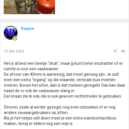
Kaajee
15 dec 2024
#6
Het is al best een beetje "druk", maar jij kunt beter inschatten of er
ruimte is voor een vaatwasser.
De afvoer van 40mm is aanwezig, dat moet genoeg zijn. Je zult
even een extra "ingang" op die staande, verticale buis moeten
creëren. Boven het sifon, dan is dat meteen geregeld. Dan kan daar
naast de cv ook de vaatwasser slang in.
Een kraan zie ik ook, die is ook gewoon rechtstreeks te gebruiken.
Stroom, zoals al eerder gezegd, nog even uitzoeken of er nog
andere zwaaargebruikers op zitten.
Als je het netjes wilt doen moet je een extra wandcontactdoos
maken, tenzij er elders nog een vrije is.