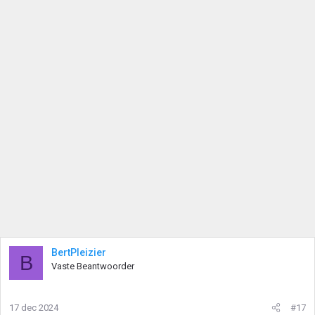
BertPleizier
B
Vaste Beantwoorder
17 dec 2024
#17