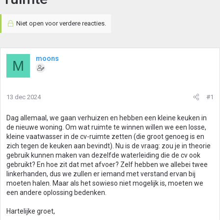
Niet open voor verdere reacties.
moons
M
13 dec 2024
#1
Dag allemaal, we gaan verhuizen en hebben een kleine keuken in
de nieuwe woning. Om wat ruimte te winnen willen we een losse,
kleine vaatwasser in de cv-ruimte zetten (die groot genoeg is en
zich tegen de keuken aan bevindt). Nu is de vraag: zou je in theorie
gebruik kunnen maken van dezelfde waterleiding die de cv ook
gebruikt? En hoe zit dat met afvoer? Zelf hebben we allebei twee
linkerhanden, dus we zullen er iemand met verstand ervan bij
moeten halen. Maar als het sowieso niet mogelijk is, moeten we
een andere oplossing bedenken.
Hartelijke groet,