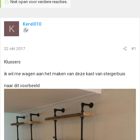
Niet open voor verdere reacties.
Kerel010
K
22 okt 2017
#1
Klussers
ik wil me wagen aan het maken van deze kast van steigerbuis
naar dit voorbeeld