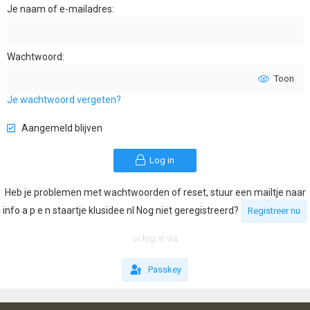
Je naam of e-mailadres
Wachtwoord
Toon
Je wachtwoord vergeten?
Aangemeld blijven
Log in
Heb je problemen met wachtwoorden of reset, stuur een mailtje naar
info a p e n staartje klusidee nl Nog niet geregistreerd?
Registreer nu
or log in via
Passkey