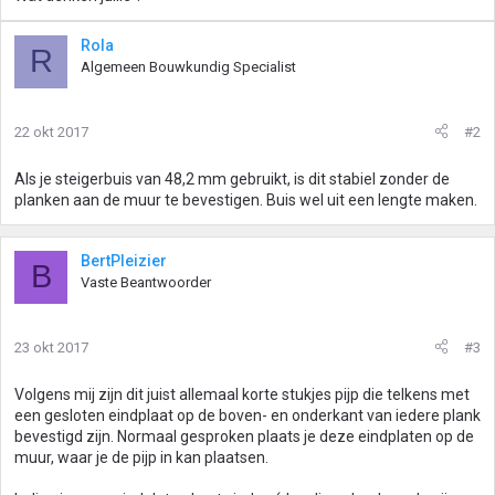
Rola
R
Algemeen Bouwkundig Specialist
22 okt 2017
#2
Als je steigerbuis van 48,2 mm gebruikt, is dit stabiel zonder de
planken aan de muur te bevestigen. Buis wel uit een lengte maken.
BertPleizier
B
Vaste Beantwoorder
23 okt 2017
#3
Volgens mij zijn dit juist allemaal korte stukjes pijp die telkens met
een gesloten eindplaat op de boven- en onderkant van iedere plank
bevestigd zijn. Normaal gesproken plaats je deze eindplaten op de
muur, waar je de pijp in kan plaatsen.