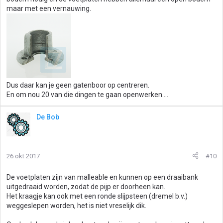
maar met een vernauwing.
Dus daar kan je geen gatenboor op centreren.
En om nou 20 van die dingen te gaan openwerken....
De Bob
26 okt 2017
#10
De voetplaten zijn van malleable en kunnen op een draaibank
uitgedraaid worden, zodat de pijp er doorheen kan.
Het kraagje kan ook met een ronde slijpsteen (dremel b.v.)
weggeslepen worden, het is niet vreselijk dik.