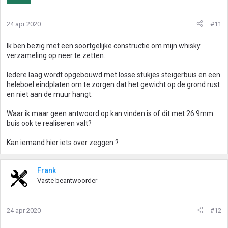
24 apr 2020
#11
Ik ben bezig met een soortgelijke constructie om mijn whisky
verzameling op neer te zetten.
Iedere laag wordt opgebouwd met losse stukjes steigerbuis en een
heleboel eindplaten om te zorgen dat het gewicht op de grond rust
en niet aan de muur hangt.
Waar ik maar geen antwoord op kan vinden is of dit met 26.9mm
buis ook te realiseren valt?
Kan iemand hier iets over zeggen ?
Frank
Vaste beantwoorder
24 apr 2020
#12