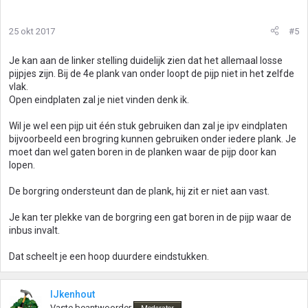
25 okt 2017
#5
Je kan aan de linker stelling duidelijk zien dat het allemaal losse
pijpjes zijn. Bij de 4e plank van onder loopt de pijp niet in het zelfde
vlak.
Open eindplaten zal je niet vinden denk ik.
Wil je wel een pijp uit één stuk gebruiken dan zal je ipv eindplaten
bijvoorbeeld een brogring kunnen gebruiken onder iedere plank. Je
moet dan wel gaten boren in de planken waar de pijp door kan
lopen.
De borgring ondersteunt dan de plank, hij zit er niet aan vast.
Je kan ter plekke van de borgring een gat boren in de pijp waar de
inbus invalt.
Dat scheelt je een hoop duurdere eindstukken.
IJkenhout
Vaste beantwoorder