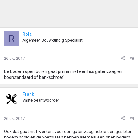
Rola
R
Algemeen Bouwkundig Specialist
26 okt 2017
#8
De bodem open boren gaat prima met een hss gatenzaag en
boorstandaard of bankschroef.
Frank
Vaste beantwoorder
26 okt 2017
#9
Ook dat gaat niet werken, voor een gatenzaag heb je een gesloten
bodem nodig en de voetplaten hebben allemaal een open bodem