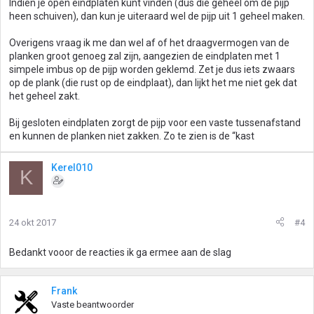
Indien je open eindplaten kunt vinden (dus die geheel om de pijp
heen schuiven), dan kun je uiteraard wel de pijp uit 1 geheel maken.
Overigens vraag ik me dan wel af of het draagvermogen van de
planken groot genoeg zal zijn, aangezien de eindplaten met 1
simpele imbus op de pijp worden geklemd. Zet je dus iets zwaars
op de plank (die rust op de eindplaat), dan lijkt het me niet gek dat
het geheel zakt.
Bij gesloten eindplaten zorgt de pijp voor een vaste tussenafstand
en kunnen de planken niet zakken. Zo te zien is de “kast
Kerel010
K
24 okt 2017
#4
Bedankt vooor de reacties ik ga ermee aan de slag
Frank
Vaste beantwoorder