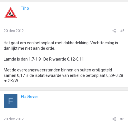
Tiho
20 dec 2012
#5
Het gaat om een betonplaat met dakbedekking. Vochttoeslag is
dan lijkt me niet aan de orde.
Lamda is dan 1,7-1,9 . De R waarde 0,12-0,11
Met de overgangsweerstanden binnen en buiten erbij geteld
samen 0,17 is de isolatiewaarde van enkel de betonplaat 0,29-0,28
m2.K/W
Flat4ever
F
20 dec 2012
#6