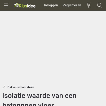
Inloggen
Registreren
Dak en schoorsteen
Isolatie waarde van een
betonnnen vloer