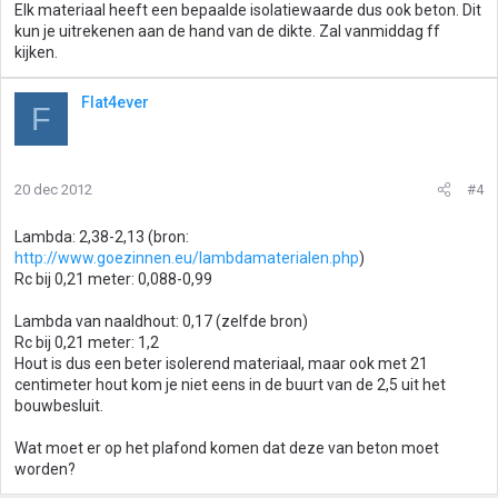
Elk materiaal heeft een bepaalde isolatiewaarde dus ook beton. Dit
kun je uitrekenen aan de hand van de dikte. Zal vanmiddag ff
kijken.
Flat4ever
F
20 dec 2012
#4
Lambda: 2,38-2,13 (bron:
http://www.goezinnen.eu/lambdamaterialen.php
)
Rc bij 0,21 meter: 0,088-0,99
Lambda van naaldhout: 0,17 (zelfde bron)
Rc bij 0,21 meter: 1,2
Hout is dus een beter isolerend materiaal, maar ook met 21
centimeter hout kom je niet eens in de buurt van de 2,5 uit het
bouwbesluit.
Wat moet er op het plafond komen dat deze van beton moet
worden?