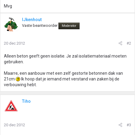
Mvg
IJkenhout
Vaste beantwoorder
Moderator
20 dec 2012
#2
Alleen beton geeft geen isolatie. Je zal isolatiemateriaal moeten
gebruiken.
Maarre, een aanbouw met een zelf gestorte betonnen dak van
21cm
Ik hoop dat je iemand met verstand van zaken bij de
verbouwing hebt.
Tiho
20 dec 2012
#3