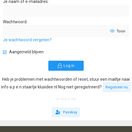
Je naam of e-mailadres
Wachtwoord
Toon
Je wachtwoord vergeten?
Aangemeld blijven
Log in
Heb je problemen met wachtwoorden of reset, stuur een mailtje naar
info a p e n staartje klusidee nl Nog niet geregistreerd?
Registreer nu
or log in via
Passkey