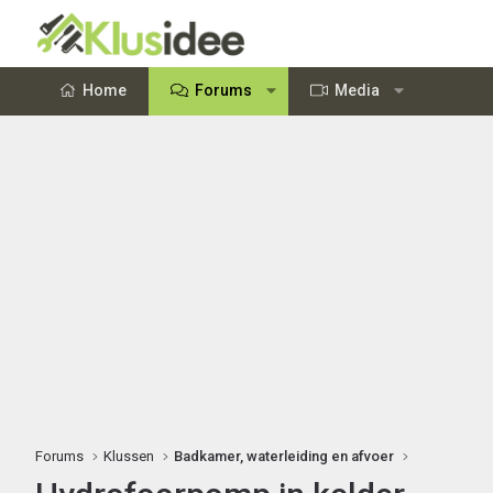
Home
Forums
Media
Forums
Klussen
Badkamer, waterleiding en afvoer