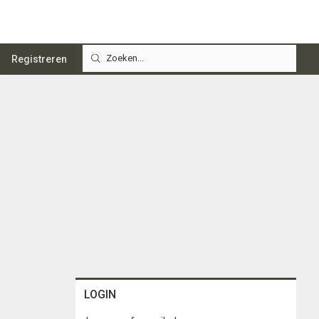
Registreren
LOGIN