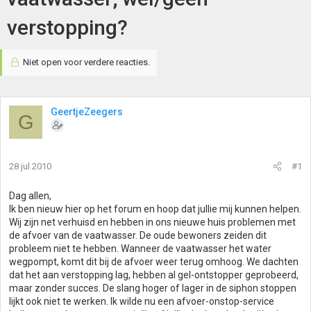
verstopping?
Niet open voor verdere reacties.
GeertjeZeegers
G
28 jul 2010
#1
Dag allen,
Ik ben nieuw hier op het forum en hoop dat jullie mij kunnen helpen.
Wij zijn net verhuisd en hebben in ons nieuwe huis problemen met
de afvoer van de vaatwasser. De oude bewoners zeiden dit
probleem niet te hebben. Wanneer de vaatwasser het water
wegpompt, komt dit bij de afvoer weer terug omhoog. We dachten
dat het aan verstopping lag, hebben al gel-ontstopper geprobeerd,
maar zonder succes. De slang hoger of lager in de siphon stoppen
lijkt ook niet te werken. Ik wilde nu een afvoer-onstop-service