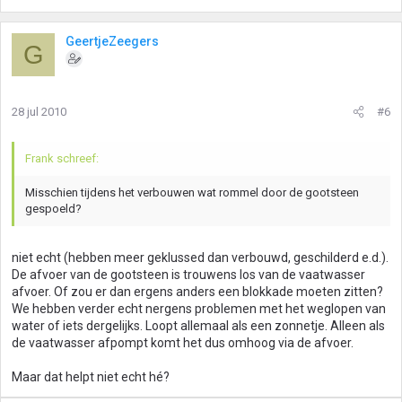
GeertjeZeegers
G
28 jul 2010
#6
Frank schreef:
Misschien tijdens het verbouwen wat rommel door de gootsteen
gespoeld?
niet echt (hebben meer geklussed dan verbouwd, geschilderd e.d.).
De afvoer van de gootsteen is trouwens los van de vaatwasser
afvoer. Of zou er dan ergens anders een blokkade moeten zitten?
We hebben verder echt nergens problemen met het weglopen van
water of iets dergelijks. Loopt allemaal als een zonnetje. Alleen als
de vaatwasser afpompt komt het dus omhoog via de afvoer.
Maar dat helpt niet echt hé?