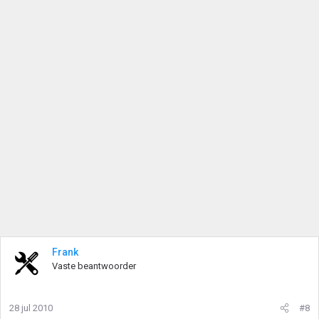
Frank
Vaste beantwoorder
28 jul 2010
#8