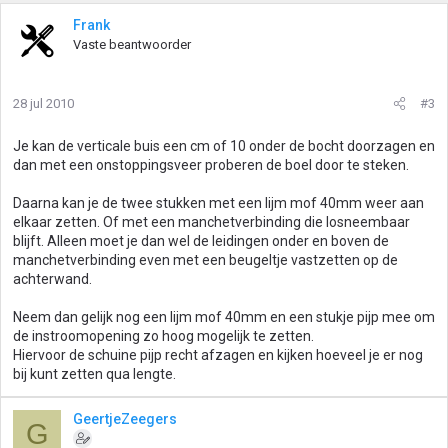
Frank
Vaste beantwoorder
28 jul 2010
#3
Je kan de verticale buis een cm of 10 onder de bocht doorzagen en
dan met een onstoppingsveer proberen de boel door te steken.
Daarna kan je de twee stukken met een lijm mof 40mm weer aan
elkaar zetten. Of met een manchetverbinding die losneembaar
blijft. Alleen moet je dan wel de leidingen onder en boven de
manchetverbinding even met een beugeltje vastzetten op de
achterwand.
Neem dan gelijk nog een lijm mof 40mm en een stukje pijp mee om
de instroomopening zo hoog mogelijk te zetten.
Hiervoor de schuine pijp recht afzagen en kijken hoeveel je er nog
bij kunt zetten qua lengte.
GeertjeZeegers
G