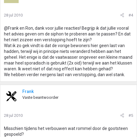
28 jul 2010
#4
@Frank en Ron, dank voor jullie reacties! Begrijp ik dat jullie vooral
het advies geven om de siphon te proberen aan te passen? En dat
het niet zozeer een verstopping hoeft te zijn?
Wat ik zo gek vindt is dat de vorige bewoners hier geen last van
hadden, terwijl wij in principe niets veranderd hebben aan het
geheel. Het enige is dat de vaatwasser ongeveer een kleine maand
maar heel sporadisch is gebruikt (2x oid) terwijl we aan het klussen
waren. Ik weet niet of dat nog effect kan hebben gehad?
We hebben verder nergens last van verstopping, dan wel stank.
Frank
Vaste beantwoorder
28 jul 2010
#5
Misschien tijdens het verbouwen wat rommel door de gootsteen
gespoeld?