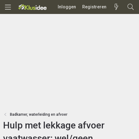
Inloggen
Registreren
Badkamer, waterleiding en afvoer
Hulp met lekkage afvoer
vaatwasser; wel/geen