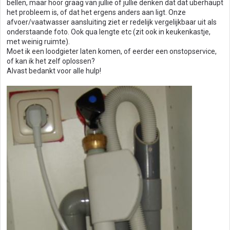
bellen, maar hoor graag van jullie of jullie denken dat dat überhaupt
het probleem is, of dat het ergens anders aan ligt. Onze
afvoer/vaatwasser aansluiting ziet er redelijk vergelijkbaar uit als
onderstaande foto. Ook qua lengte etc (zit ook in keukenkastje,
met weinig ruimte).
Moet ik een loodgieter laten komen, of eerder een onstopservice,
of kan ik het zelf oplossen?
Alvast bedankt voor alle hulp!