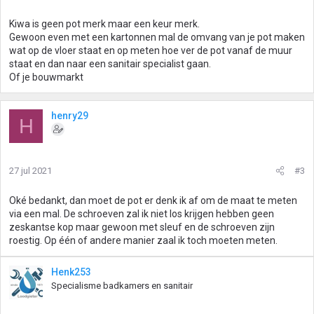
Kiwa is geen pot merk maar een keur merk.
Gewoon even met een kartonnen mal de omvang van je pot maken
wat op de vloer staat en op meten hoe ver de pot vanaf de muur
staat en dan naar een sanitair specialist gaan.
Of je bouwmarkt
henry29
H
27 jul 2021
#3
Oké bedankt, dan moet de pot er denk ik af om de maat te meten
via een mal. De schroeven zal ik niet los krijgen hebben geen
zeskantse kop maar gewoon met sleuf en de schroeven zijn
roestig. Op één of andere manier zaal ik toch moeten meten.
Henk253
Specialisme badkamers en sanitair