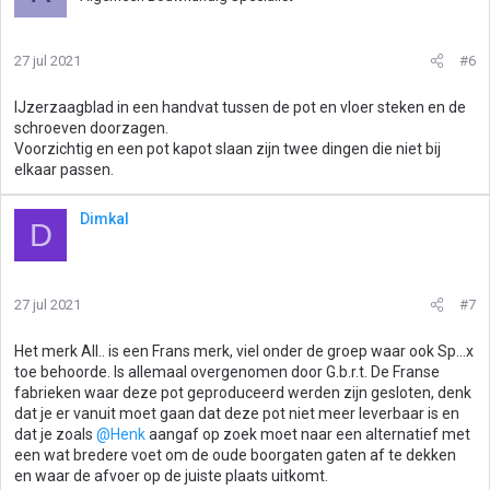
27 jul 2021
#6
IJzerzaagblad in een handvat tussen de pot en vloer steken en de
schroeven doorzagen.
Voorzichtig en een pot kapot slaan zijn twee dingen die niet bij
elkaar passen.
Dimkal
D
27 jul 2021
#7
Het merk All.. is een Frans merk, viel onder de groep waar ook Sp...x
toe behoorde. Is allemaal overgenomen door G.b.r.t. De Franse
fabrieken waar deze pot geproduceerd werden zijn gesloten, denk
dat je er vanuit moet gaan dat deze pot niet meer leverbaar is en
dat je zoals
@Henk
aangaf op zoek moet naar een alternatief met
een wat bredere voet om de oude boorgaten gaten af te dekken
en waar de afvoer op de juiste plaats uitkomt.