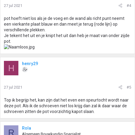
27 jul 2021
#4
pot hoeft niet los als je de voeg en de wand als richt punt neemt
een vierkante plaat blauw en dan meet je terug (rode lijn) op
verschillende plekken.
Je tekent het uit en je knipt het uit dan heb je maat van onder zijde
pot.
henry29
H
27 jul 2021
#5
Top ik begrijp het, kan zijn dat het even een speurtocht wordt naar
deze pot. Als ik de schroeven niet los krijg dan zal ik daar waar de
schroeven zitten de pot voorzichtig kapot slaan.
Rola
R
Algemeen Bouwkundig Specialist