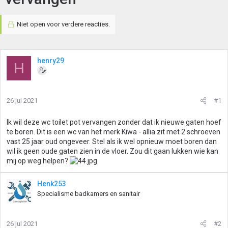
Niet open voor verdere reacties.
henry29
H
26 jul 2021
#1
Ik wil deze wc toilet pot vervangen zonder dat ik nieuwe gaten hoef
te boren. Dit is een wc van het merk Kiwa - allia zit met 2 schroeven
vast 25 jaar oud ongeveer. Stel als ik wel opnieuw moet boren dan
wil ik geen oude gaten zien in de vloer. Zou dit gaan lukken wie kan
mij op weg helpen?
Henk253
Specialisme badkamers en sanitair
26 jul 2021
#2