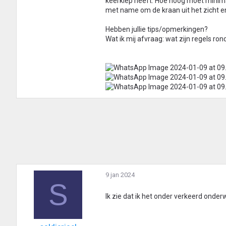
keerklep heeft. Hoe hoog moet minimaal
met name om de kraan uit het zicht en
Hebben jullie tips/opmerkingen?
Wat ik mij afvraag: wat zijn regels ro
9 jan 2024
S
Ik zie dat ik het onder verkeerd onder