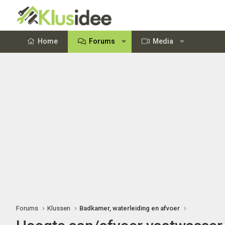
Home
Forums
Media
Forums
Klussen
Badkamer, waterleiding en afvoer