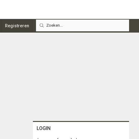
Registreren
LOGIN