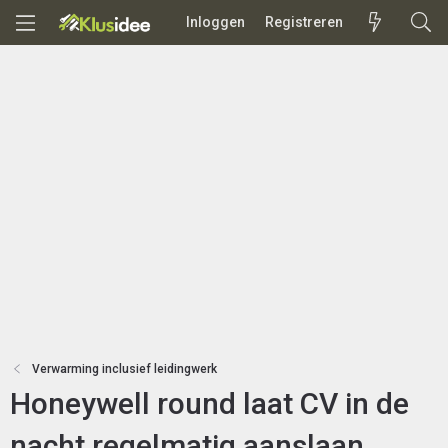
Inloggen
Registreren
Verwarming inclusief leidingwerk
Honeywell round laat CV in de
nacht regelmatig aanslaan