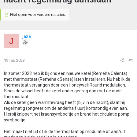
Niet open voor verdere reacties.
jaza
J
19 feb 2023
#1
In zomer 2022 heb ik bij ons een nieuwe ketel (Remeha Calenta)
met thermostaat (Remeha qSense) laten installeren. Nu heb ik de
thermostaat vervangen door een Honeywell Round modulation.
Sinds de wissel heeft de ketel ander gedrag dan met de oude
thermostaat.
Als de ketel geen warmtevraag heeft (bijv in de nacht), slaat hij
regelmatig (ongveer om de anderhalf uur) kortstondig even aan.
Hierbij knippert het kraansymbooltje en brand het circulatie pomp
symbooltje.
Het maakt niet uit of ik de thermostaat op modulatie of aan/uit