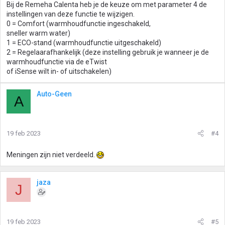
Bij de Remeha Calenta heb je de keuze om met parameter 4 de
instellingen van deze functie te wijzigen.
0 = Comfort (warmhoudfunctie ingeschakeld,
sneller warm water)
1 = ECO-stand (warmhoudfunctie uitgeschakeld)
2 = Regelaarafhankelijk (deze instelling gebruik je wanneer je de
warmhoudfunctie via de eTwist
of iSense wilt in- of uitschakelen)
Auto-Geen
A
19 feb 2023
#4
Meningen zijn niet verdeeld.
jaza
J
19 feb 2023
#5