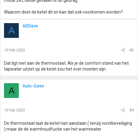
mode zet, beide gevallen is dit gedrag.
Waarom doet de ketel dit en kan dat ook voorkomen worden?
ADDave
A
19 feb 2023
#2
Dat ligt niet aan de thermostaat. Als je de comfort-stand van het
tapwater uitzet op de ketel zou het over moeten zijn.
Auto-Geen
A
19 feb 2023
#3
De thermostaat laat de ketel niet aanslaan ( tenzij vorstbeveiliging
) maar de de warmhoudfuctie van het warmwater.