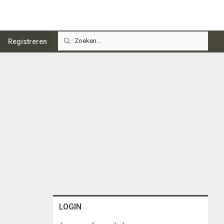
Registreren
LOGIN