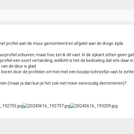
het profiel aan de muur gemonteerd en afgekit aan de droge zijde.
uurprofiel schuiven, maar hoe zet ik dit vast. In de zijkant zitten geen ga
rprofiel een soort vertanding, wellicht is het de bedoeling dat iets daar in
 van de deur is glad.
a boren door de profielen om het met een boutje/schroefje vast te zetten
ijmen (maar ja dan kun je het ook niet meer eenvoudig demonteren)?