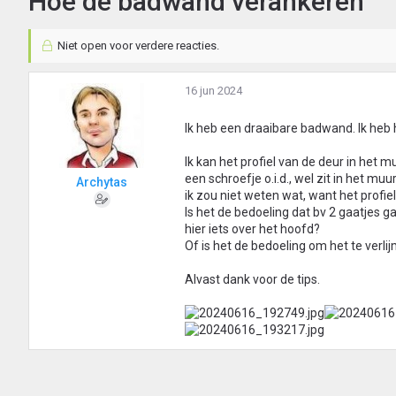
Hoe de badwand verankeren
Niet open voor verdere reacties.
16 jun 2024
Ik heb een draaibare badwand. Ik heb 
Ik kan het profiel van de deur in het m
een schroefje o.i.d., wel zit in het muu
Archytas
ik zou niet weten wat, want het profiel
Is het de bedoeling dat bv 2 gaatjes g
hier iets over het hoofd?
Of is het de bedoeling om het te verl
Alvast dank voor de tips.