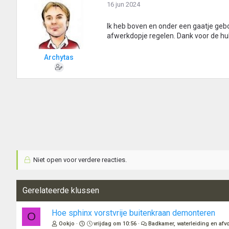
16 jun 2024
Ik heb boven en onder een gaatje geb
afwerkdopje regelen. Dank voor de hu
Archytas
Niet open voor verdere reacties.
Gerelateerde klussen
Hoe sphinx vorstvrije buitenkraan demonteren
O
Ookjo
vrijdag om 10:56
Badkamer, waterleiding en afv