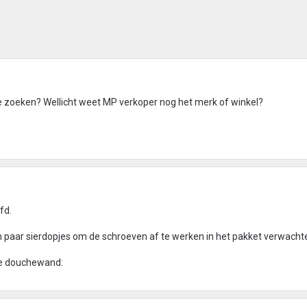
e zoeken? Wellicht weet MP verkoper nog het merk of winkel?
fd.
 paar sierdopjes om de schroeven af te werken in het pakket verwacht
ige douchewand: