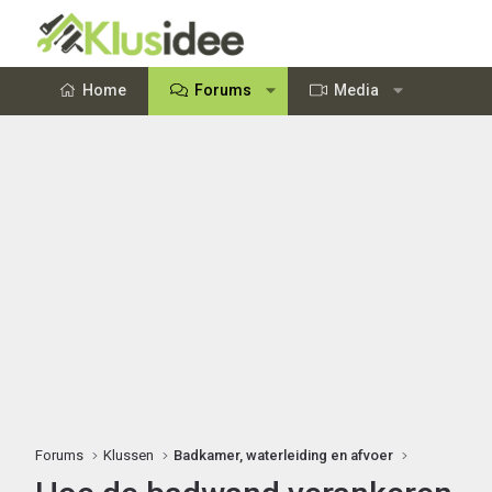
Home
Forums
Media
Forums
Klussen
Badkamer, waterleiding en afvoer