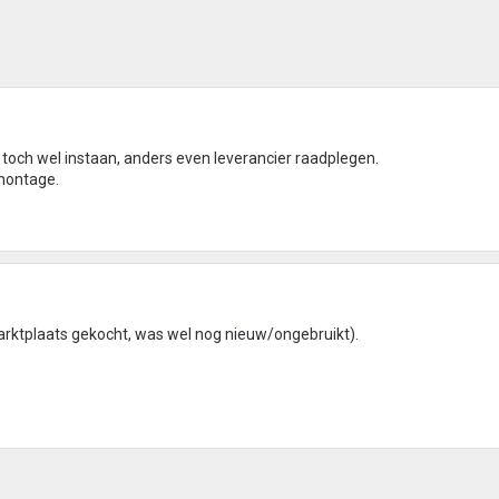
 toch wel instaan, anders even leverancier raadplegen.
montage.
Marktplaats gekocht, was wel nog nieuw/ongebruikt).