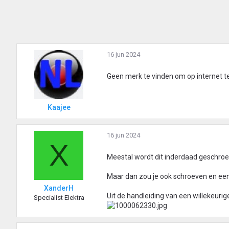
16 jun 2024
Geen merk te vinden om op internet t
Kaajee
16 jun 2024
X
Meestal wordt dit inderdaad geschroe
Maar dan zou je ook schroeven en een
XanderH
Uit de handleiding van een willekeur
Specialist Elektra