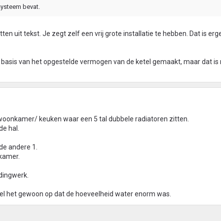
 systeem bevat.
tten uit tekst. Je zegt zelf een vrij grote installatie te hebben. Dat is er
 basis van het opgestelde vermogen van de ketel gemaakt, maar dat is
 woonkamer/ keuken waar een 5 tal dubbele radiatoren zitten.
de hal.
de andere 1.
dkamer.
idingwerk.
viel het gewoon op dat de hoeveelheid water enorm was.