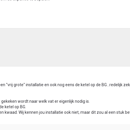
en "vrij grote" installatie en ook nog eens de ketel op de BG...redelijk ze
gekeken wordt naar welk vat er eigenlijk nodig is.
e ketel op BG.
 kwaad. Wij kennen jou installatie ook niet, maar dit zou al een stuk 