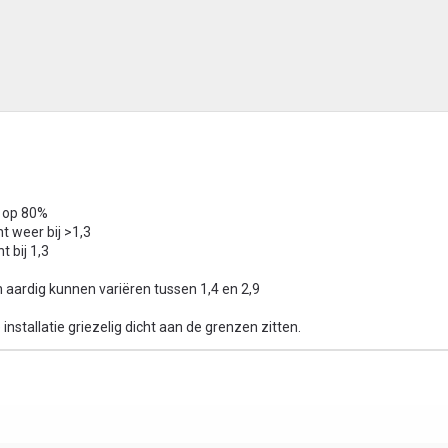
l op 80%
t weer bij >1,3
t bij 1,3
aardig kunnen variëren tussen 1,4 en 2,9
installatie griezelig dicht aan de grenzen zitten.