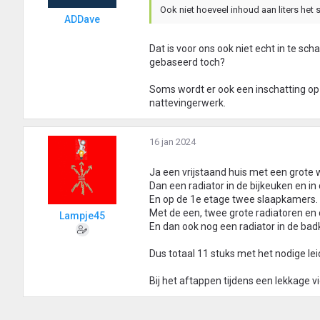
Ook niet hoeveel inhoud aan liters het
ADDave
Dat is voor ons ook niet echt in te scha
gebaseerd toch?
Soms wordt er ook een inschatting op
nattevingerwerk.
16 jan 2024
Ja een vrijstaand huis met een grote
Dan een radiator in de bijkeuken en in 
En op de 1e etage twee slaapkamers.
Met de een, twee grote radiatoren en 
Lampje45
En dan ook nog een radiator in de ba
Dus totaal 11 stuks met het nodige le
Bij het aftappen tijdens een lekkage 