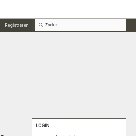
Registreren
LOGIN