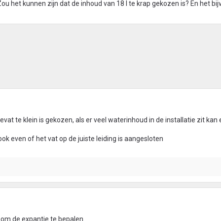
Zou het kunnen zijn dat de inhoud van 18 l te krap gekozen is? En het bijv.
vat te klein is gekozen, als er veel waterinhoud in de installatie zit kan 
ok even of het vat op de juiste leiding is aangesloten
n om de expantie te bepalen.