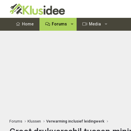
Home
Forums
Media
Forums
Klussen
Verwarming inclusief leidingwerk