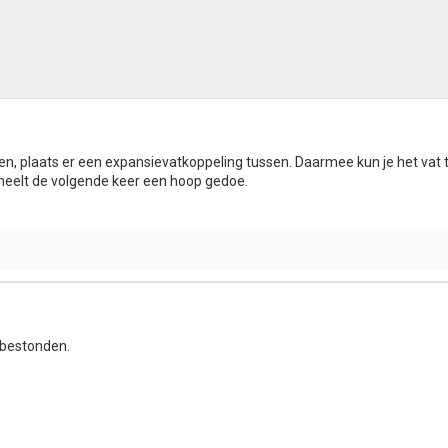
en, plaats er een expansievatkoppeling tussen. Daarmee kun je het vat 
heelt de volgende keer een hoop gedoe.
e bestonden.