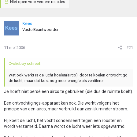
Niet open voor verdere reacties.
Kees
Vaste Beantwoorder
11 mei 2006
#21
Cvolieboy schreef:
Wat ook werkt is de lucht koelen(airco), door te koelen ontvochtigd
de lucht, maar dat kost nog meer energie als ventileren.
Je hoeft niet persé een airco te gebruiken (die dus de ruimte koelt).
Een ontvochtigings-apparaat kan ook. Die werkt volgens het
principe van een airco, maar verbruikt aanzienlijk minder stroom.
Hij koelt de lucht, het vocht condenseert tegen een rooster en
wordt verzameld. Daarna wordt de lucht weer iets opgewarmd.