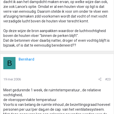
dacht ik aan het dampdicht maken ervan, op welke wijze dan ook,
zie ook Lance's optie. Omdat er al een houten vloer op ligt is dat
verre van eenvoudig. Daarom stelde ik voor om onder te vloer een
afzuiging temaken zdd voorkomen wordt dat vocht of met vocht
verzadigde lucht boven de houten vloer terecht komt.
Op deze wijze de bron aanpakken waardoor de luchtvochtigheid
boven de houten vloer "binnen de perken blijft".
Dat de betonnen vloer daarbij natter, droger of even vochtig blijft is
bijzaak, of is dat te eenvoudig beredeneerd??
Bernhard
B
19 mei 2006
#23
Meet gedurende 1 week, de ruimtetemperatuur , de relatieve
vochtigheid,
de vloeroppervlakte temperatuur.
Voorts is van belang de ruimte inhoud ,de bezettingsgraad hoeveel
personen per uur/per dag,en de cap. van het ventilatiesysteem.