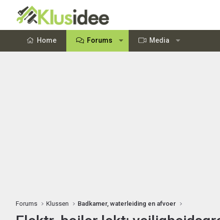
Home
Forums
Media
Forums
Klussen
Badkamer, waterleiding en afvoer