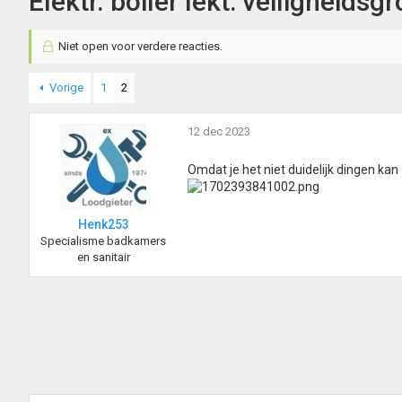
Elektr. boiler lekt: veiligheidsg
Niet open voor verdere reacties.
Vorige
1
2
12 dec 2023
Omdat je het niet duidelijk dingen kan 
Henk253
Specialisme badkamers
en sanitair