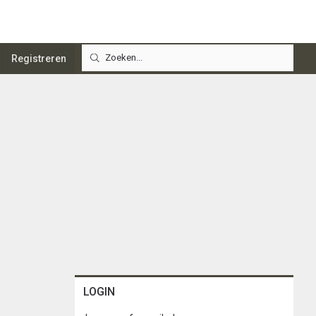
Registreren
LOGIN