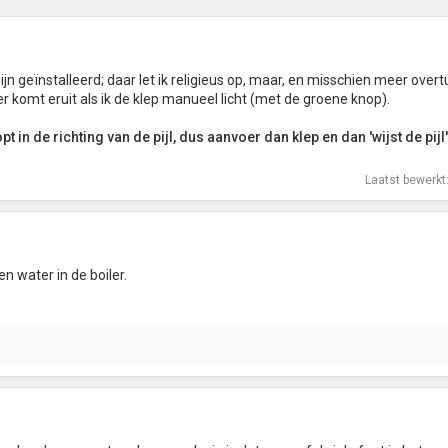
ijn geïnstalleerd; daar let ik religieus op, maar, en misschien meer overt
komt eruit als ik de klep manueel licht (met de groene knop).
t in de richting van de pijl, dus aanvoer dan klep en dan 'wijst de pijl
Laatst bewerkt
n water in de boiler.