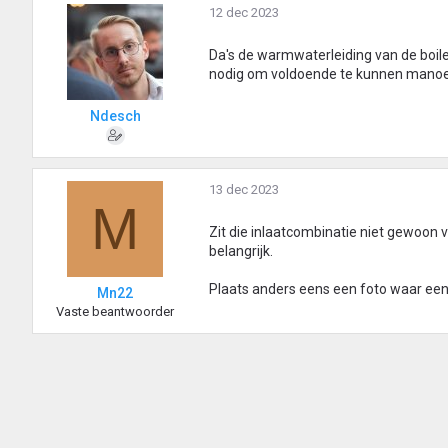
12 dec 2023
Da's de warmwaterleiding van de boiler
nodig om voldoende te kunnen manoeuv
Ndesch
13 dec 2023
M
Zit die inlaatcombinatie niet gewoon v
belangrijk.
Plaats anders eens een foto waar een e
Mn22
Vaste beantwoorder