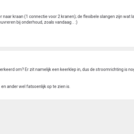
 naar kraan (1 connectie voor 2 kranen); de flexibele slangen zijn wat 
reren bij onderhoud, zoals vandaag .. :)
erkeerd om? Er zit namelijk een keerklep in, dus de stroomrichting is no
n ander wel fatsoenlijk op te zien is.