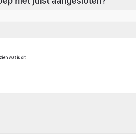
roep niet juist aangesloten?
zien wat is dit