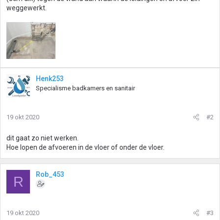
weggewerkt.
Henk253
Specialisme badkamers en sanitair
19 okt 2020
#2
dit gaat zo niet werken.
Hoe lopen de afvoeren in de vloer of onder de vloer.
Rob_453
R
19 okt 2020
#3