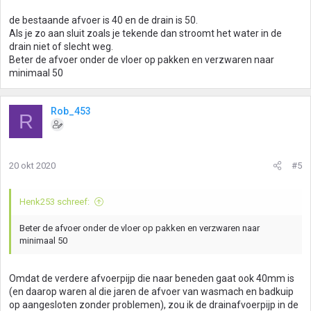
de bestaande afvoer is 40 en de drain is 50.
Als je zo aan sluit zoals je tekende dan stroomt het water in de
drain niet of slecht weg.
Beter de afvoer onder de vloer op pakken en verzwaren naar
minimaal 50
Rob_453
R
20 okt 2020
#5
Henk253 schreef:
Beter de afvoer onder de vloer op pakken en verzwaren naar
minimaal 50
Omdat de verdere afvoerpijp die naar beneden gaat ook 40mm is
(en daarop waren al die jaren de afvoer van wasmach en badkuip
op aangesloten zonder problemen), zou ik de drainafvoerpijp in de