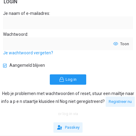
LOGIN
Je naam of e-mailadres
Wachtwoord
Toon
Je wachtwoord vergeten?
Aangemeld blijven
Log in
Heb je problemen met wachtwoorden of reset, stuur een mailtje naar
info a p e n staartje klusidee nl Nog niet geregistreerd?
Registreer nu
or log in via
Passkey