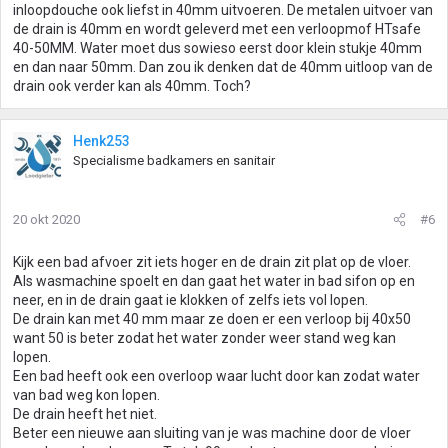
inloopdouche ook liefst in 40mm uitvoeren. De metalen uitvoer van
de drain is 40mm en wordt geleverd met een verloopmof HTsafe
40-50MM. Water moet dus sowieso eerst door klein stukje 40mm
en dan naar 50mm. Dan zou ik denken dat de 40mm uitloop van de
drain ook verder kan als 40mm. Toch?
Henk253
Specialisme badkamers en sanitair
20 okt 2020
#6
Kijk een bad afvoer zit iets hoger en de drain zit plat op de vloer.
Als wasmachine spoelt en dan gaat het water in bad sifon op en
neer, en in de drain gaat ie klokken of zelfs iets vol lopen.
De drain kan met 40 mm maar ze doen er een verloop bij 40x50
want 50 is beter zodat het water zonder weer stand weg kan
lopen.
Een bad heeft ook een overloop waar lucht door kan zodat water
van bad weg kon lopen.
De drain heeft het niet.
Beter een nieuwe aan sluiting van je was machine door de vloer