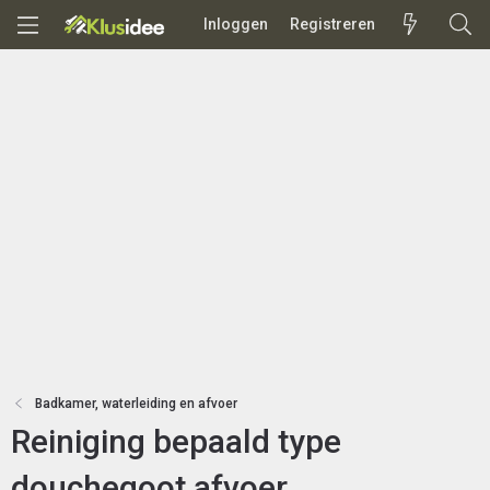
Inloggen
Registreren
Badkamer, waterleiding en afvoer
Reiniging bepaald type
douchegoot afvoer