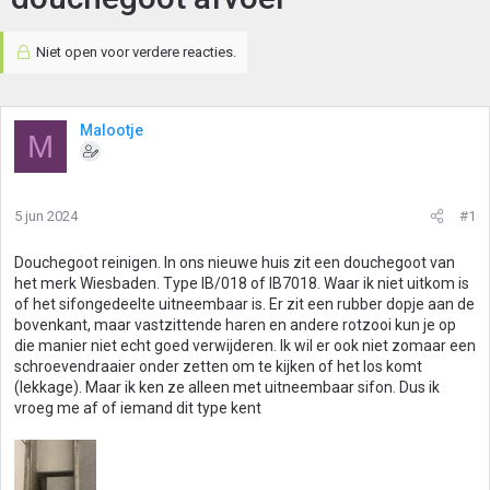
Niet open voor verdere reacties.
Malootje
M
5 jun 2024
#1
Douchegoot reinigen. In ons nieuwe huis zit een douchegoot van
het merk Wiesbaden. Type IB/018 of IB7018. Waar ik niet uitkom is
of het sifongedeelte uitneembaar is. Er zit een rubber dopje aan de
bovenkant, maar vastzittende haren en andere rotzooi kun je op
die manier niet echt goed verwijderen. Ik wil er ook niet zomaar een
schroevendraaier onder zetten om te kijken of het los komt
(lekkage). Maar ik ken ze alleen met uitneembaar sifon. Dus ik
vroeg me af of iemand dit type kent