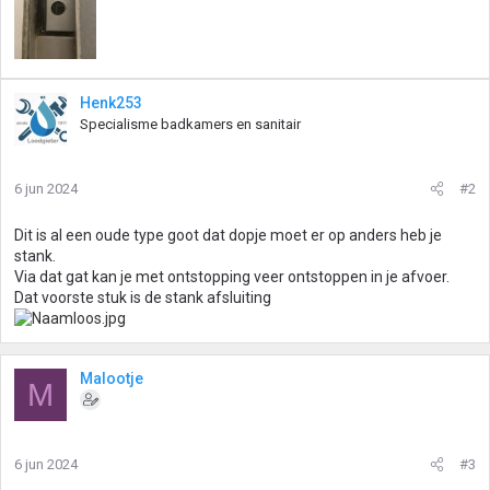
Henk253
Specialisme badkamers en sanitair
6 jun 2024
#2
Dit is al een oude type goot dat dopje moet er op anders heb je
stank.
Via dat gat kan je met ontstopping veer ontstoppen in je afvoer.
Dat voorste stuk is de stank afsluiting
Malootje
M
6 jun 2024
#3