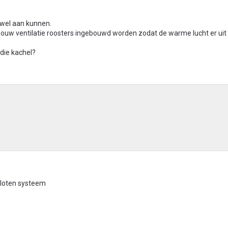
 wel aan kunnen.
bouw ventilatie roosters ingebouwd worden zodat de warme lucht er uit
die kachel?
sloten systeem