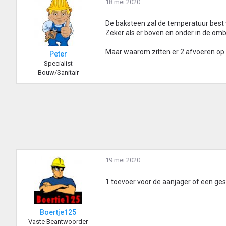
18 mei 2020
De baksteen zal de temperatuur best
Zeker als er boven en onder in de om
Maar waarom zitten er 2 afvoeren op 
Peter
Specialist
Bouw/Sanitair
19 mei 2020
1 toevoer voor de aanjager of een ge
Boertje125
Vaste Beantwoorder