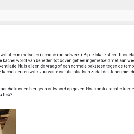
k wil laten in metselen ( schoon metselwerk ). Bij de lokale steen-handel
De kachel wordt van beneden tot boven geheel ingemetseld met aan we
entilatie. Nu is alleen de vraag of een normale baksteen tegen de tem
kachel deuren wil ik vuurvaste isolatie plaatsen zodat de stenen niet di
aar die kunnen hier geen antwoord op geven. Hoe kan ik erachter kom
nu heb?