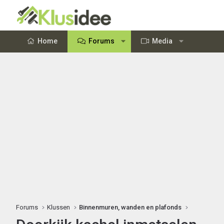
Home
Forums
Media
Forums
Klussen
Binnenmuren, wanden en plafonds