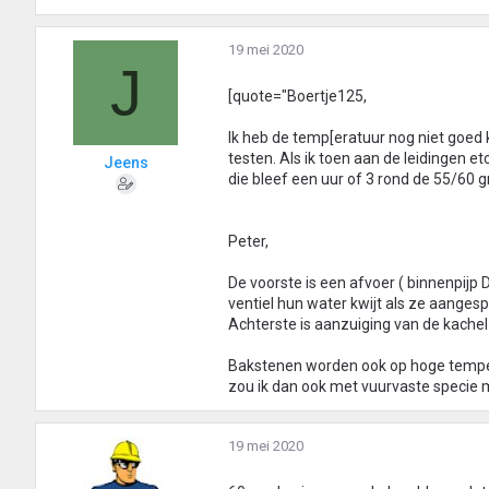
19 mei 2020
J
[quote="Boertje125,
Ik heb de temp[eratuur nog niet goed
testen. Als ik toen aan de leidingen 
Jeens
die bleef een uur of 3 rond de 55/60 
Peter,
De voorste is een afvoer ( binnenpijp 
ventiel hun water kwijt als ze aanges
Achterste is aanzuiging van de kachel
Bakstenen worden ook op hoge temper
zou ik dan ook met vuurvaste specie
19 mei 2020