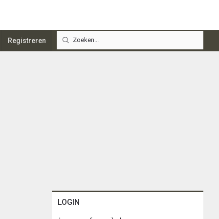
Registreren
LOGIN