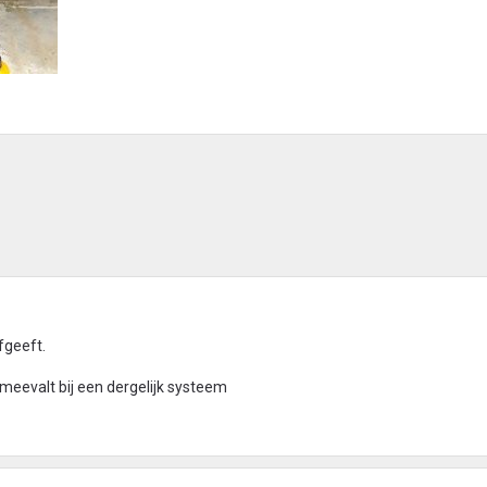
fgeeft.
 meevalt bij een dergelijk systeem