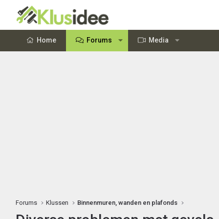
Home
Forums
Media
Forums
Klussen
Binnenmuren, wanden en plafonds