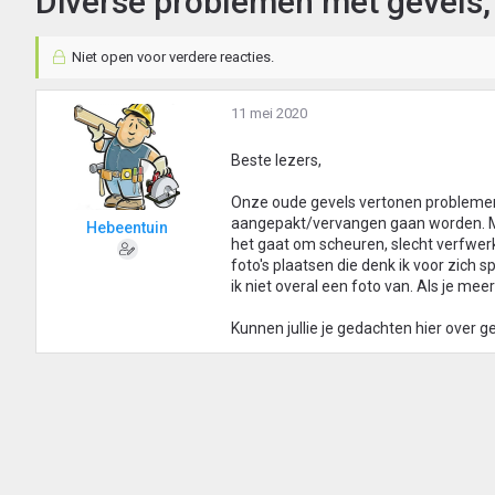
Diverse problemen met gevels, 
Niet open voor verdere reacties.
11 mei 2020
Beste lezers,
Onze oude gevels vertonen problemen
aangepakt/vervangen gaan worden. Missc
Hebeentuin
het gaat om scheuren, slecht verfwerk
foto's plaatsen die denk ik voor zic
ik niet overal een foto van. Als je mee
Kunnen jullie je gedachten hier over 