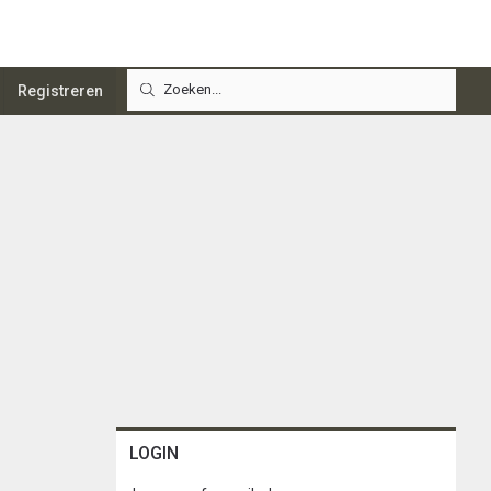
Registreren
LOGIN