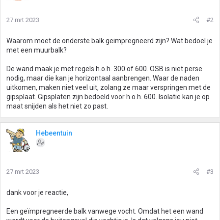
27 mrt 2023
#2
Waarom moet de onderste balk geimpregneerd zijn? Wat bedoel je
met een muurbalk?
De wand maak je met regels h.o.h. 300 of 600. OSB is niet perse
nodig, maar die kan je horizontaal aanbrengen. Waar de naden
uitkomen, maken niet veel uit, zolang ze maar verspringen met de
gipsplaat. Gipsplaten zijn bedoeld voor h.o.h. 600. Isolatie kan je op
maat snijden als het niet zo past.
Hebeentuin
27 mrt 2023
#3
dank voor je reactie,
Een geïmpregneerde balk vanwege vocht. Omdat het een wand