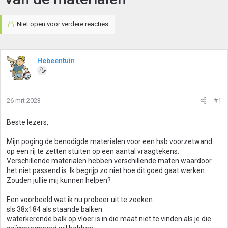
Niet open voor verdere reacties.
Hebeentuin
26 mrt 2023
#1
Beste lezers,
Mijn poging de benodigde materialen voor een hsb voorzetwand
op een rij te zetten stuiten op een aantal vraagtekens.
Verschillende materialen hebben verschillende maten waardoor
het niet passend is. Ik begrijp zo niet hoe dit goed gaat werken.
Zouden jullie mij kunnen helpen?
Een voorbeeld wat ik nu probeer uit te zoeken.
sls 38x184 als staande balken
waterkerende balk op vloer is in die maat niet te vinden als je die