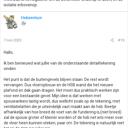
isolatie erbovenop.
Hebeentuin
7 nov 2023
#19
Hallo,
Ik ben benieuwd wat jullie van de onderstaande detailtekening
vinden.
Het punt is dat de buitengevels blijven staan. De rest wordt
vervangen. Dus vloeropbouw en de HSB wand die het nieuwe
plafond en dak gaan dragen. Het moet dus praktisch werken zijn
voor een bestaande gevel. Mijn idee is dat werken met
spouwankers lastig wordt, dus wellicht zoals op de tekening, met
ventilatielatten die je uiteindelijk vast maakt aan de hsb. Beetje
afhankelijk van hoe breed de voet van de fundering is,(niet breed)
zal de spouw groter of kleiner worden of de hsb net iets meer over
de vloer heen kunnen steken, paar cm. De tekening is natuurlijk niet