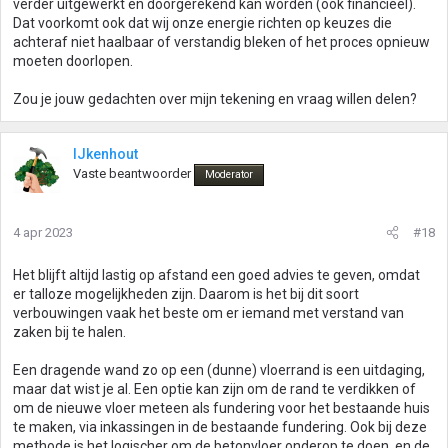
verder uitgewerkt en doorgerekend kan worden (ook financieel).
Dat voorkomt ook dat wij onze energie richten op keuzes die
achteraf niet haalbaar of verstandig bleken of het proces opnieuw
moeten doorlopen.
Zou je jouw gedachten over mijn tekening en vraag willen delen?
IJkenhout
Vaste beantwoorder
Moderator
4 apr 2023
#18
Het blijft altijd lastig op afstand een goed advies te geven, omdat
er talloze mogelijkheden zijn. Daarom is het bij dit soort
verbouwingen vaak het beste om er iemand met verstand van
zaken bij te halen.
Een dragende wand zo op een (dunne) vloerrand is een uitdaging,
maar dat wist je al. Een optie kan zijn om de rand te verdikken of
om de nieuwe vloer meteen als fundering voor het bestaande huis
te maken, via inkassingen in de bestaande fundering. Ook bij deze
methode is het logischer om de betonvloer onderop te doen, en de