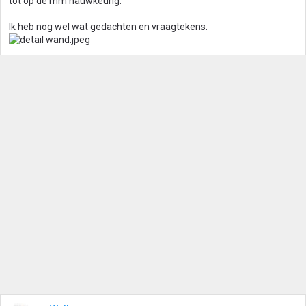
tot op de mm nauwkeurig.
Ik heb nog wel wat gedachten en vraagtekens.