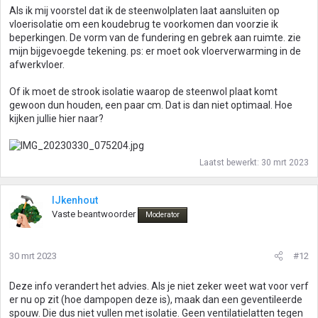
Als ik mij voorstel dat ik de steenwolplaten laat aansluiten op
vloerisolatie om een koudebrug te voorkomen dan voorzie ik
beperkingen. De vorm van de fundering en gebrek aan ruimte. zie
mijn bijgevoegde tekening. ps: er moet ook vloerverwarming in de
afwerkvloer.
Of ik moet de strook isolatie waarop de steenwol plaat komt
gewoon dun houden, een paar cm. Dat is dan niet optimaal. Hoe
kijken jullie hier naar?
Laatst bewerkt:
30 mrt 2023
IJkenhout
Vaste beantwoorder
Moderator
30 mrt 2023
#12
Deze info verandert het advies. Als je niet zeker weet wat voor verf
er nu op zit (hoe dampopen deze is), maak dan een geventileerde
spouw. Die dus niet vullen met isolatie. Geen ventilatielatten tegen