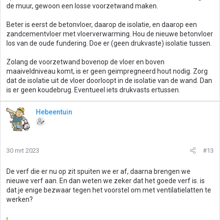
de muur, gewoon een losse voorzetwand maken.
Beter is eerst de betonvloer, daarop de isolatie, en daarop een
zandcementvloer met vloerverwarming. Hou de nieuwe betonvloer
los van de oude fundering. Doe er (geen drukvaste) isolatie tussen.
Zolang de voorzetwand bovenop de vloer en boven
maaiveldniveau komt, is er geen geimpregneerd hout nodig. Zorg
dat de isolatie uit de vloer doorloopt in de isolatie van de wand. Dan
is er geen koudebrug. Eventueel iets drukvasts ertussen.
Hebeentuin
30 mrt 2023
#13
De verf die er nu op zit spuiten we er af, daarna brengen we
nieuwe verf aan. En dan weten we zeker dat het goede verf is. is
dat je enige bezwaar tegen het voorstel om met ventilatielatten te
werken?