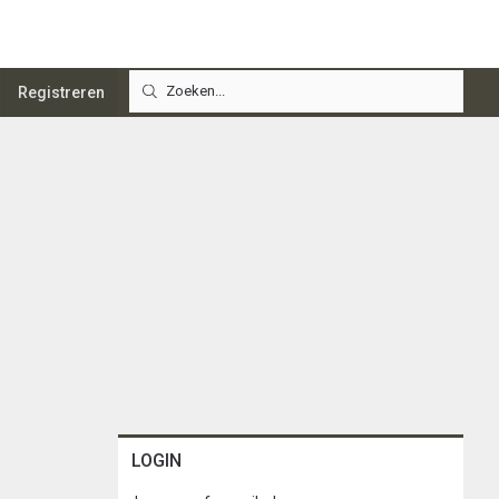
Registreren
LOGIN