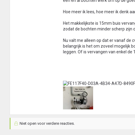
een en al bochten werk om op de goed
Hoe meer ik lees, hoe meer ik denk a
Het makkelijkste is 15mm buis verva
zodat de bochten minder scherp zijn o
Nu valt me alleen op dat er vanaf de cv
belangrijk is het om zoveel mogelijk 
leggen. Of is vervangen van enkel d
Niet open voor verdere reacties.