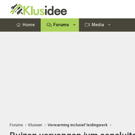
Home
Forums
Media
Forums
Klussen
Verwarming inclusief leidingwerk