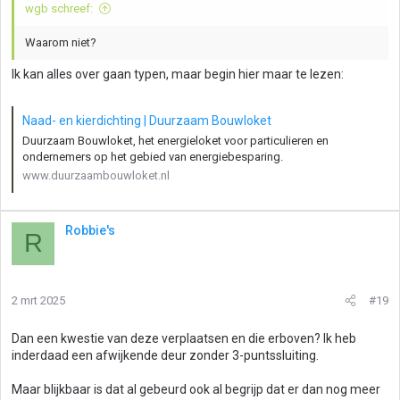
wgb schreef:
Waarom niet?
Ik kan alles over gaan typen, maar begin hier maar te lezen:
Naad- en kierdichting | Duurzaam Bouwloket
Duurzaam Bouwloket, het energieloket voor particulieren en
ondernemers op het gebied van energiebesparing.
www.duurzaambouwloket.nl
Robbie's
R
2 mrt 2025
#19
Dan een kwestie van deze verplaatsen en die erboven? Ik heb
inderdaad een afwijkende deur zonder 3-puntssluiting.
Maar blijkbaar is dat al gebeurd ook al begrijp dat er dan nog meer