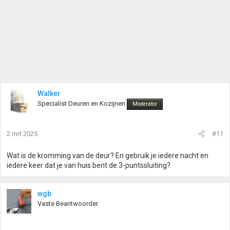
Walker
Specialist Deuren en Kozijnen
Moderator
2 mrt 2025
#11
Wat is de kromming van de deur? En gebruik je iedere nacht en
iedere keer dat je van huis bent de 3-puntssluiting?
wgb
Vaste Beantwoorder