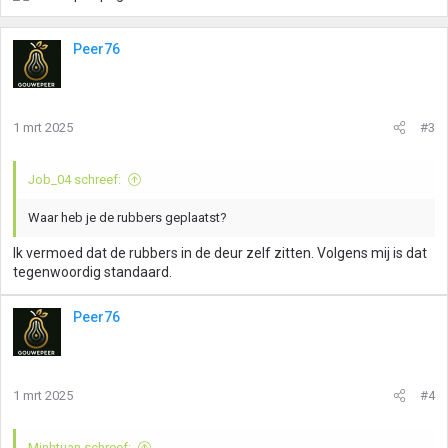
Peer76
1 mrt 2025
#3
Job_04 schreef:
Waar heb je de rubbers geplaatst?
Ik vermoed dat de rubbers in de deur zelf zitten. Volgens mij is dat
tegenwoordig standaard.
Peer76
1 mrt 2025
#4
Minhtuan schreef: