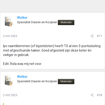
Walker
Specialist Deuren en Kozijnen
Moderator
2 mrt 2025
#17
Ipv raamklemmen (of bijzetsloten) heeft TS al een 3-puntssluiting
met afgeschuinde haken. Goed afgesteld zijn deze beter én
veiliger in gebruik.
Edit: Rola was mij net voor.
Walker
Specialist Deuren en Kozijnen
Moderator
2 mrt 2025
#18