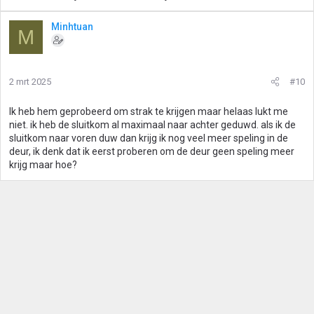
Minhtuan
M
2 mrt 2025
#10
Ik heb hem geprobeerd om strak te krijgen maar helaas lukt me
niet. ik heb de sluitkom al maximaal naar achter geduwd. als ik de
sluitkom naar voren duw dan krijg ik nog veel meer speling in de
deur, ik denk dat ik eerst proberen om de deur geen speling meer
krijg maar hoe?