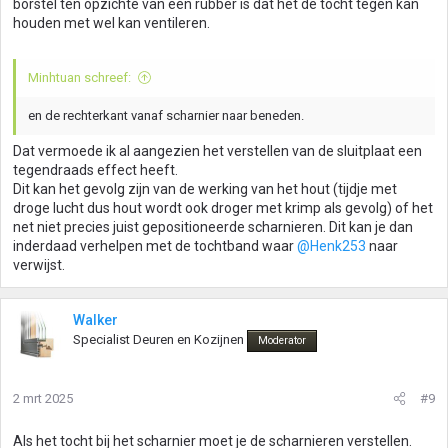
borstel ten opzichte van een rubber is dat het de tocht tegen kan
houden met wel kan ventileren.
Minhtuan schreef:
en de rechterkant vanaf scharnier naar beneden.
Dat vermoede ik al aangezien het verstellen van de sluitplaat een
tegendraads effect heeft.
Dit kan het gevolg zijn van de werking van het hout (tijdje met
droge lucht dus hout wordt ook droger met krimp als gevolg) of het
net niet precies juist gepositioneerde scharnieren. Dit kan je dan
inderdaad verhelpen met de tochtband waar
@Henk253
naar
verwijst.
Walker
Specialist Deuren en Kozijnen
Moderator
2 mrt 2025
#9
Als het tocht bij het scharnier moet je de scharnieren verstellen.