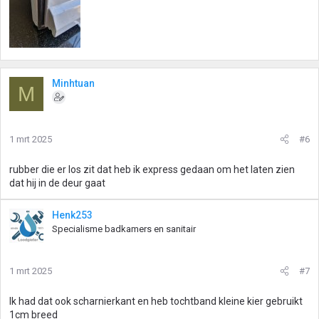
Minhtuan
M
1 mrt 2025
#6
rubber die er los zit dat heb ik express gedaan om het laten zien
dat hij in de deur gaat
Henk253
Specialisme badkamers en sanitair
1 mrt 2025
#7
Ik had dat ook scharnierkant en heb tochtband kleine kier gebruikt
1cm breed