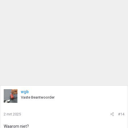
wgb
Vaste Beantwoorder
2 mrt 2025
#14
Waarom niet?