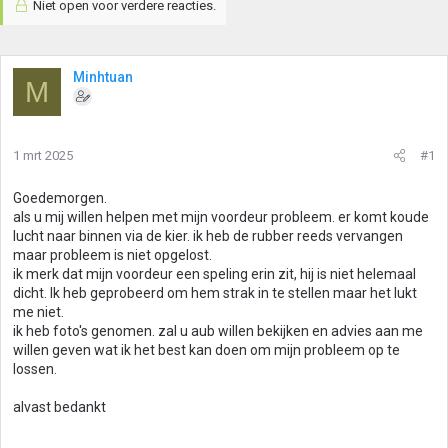
Niet open voor verdere reacties.
Minhtuan
M
1 mrt 2025
#1
Goedemorgen.
als u mij willen helpen met mijn voordeur probleem. er komt koude
lucht naar binnen via de kier. ik heb de rubber reeds vervangen
maar probleem is niet opgelost.
ik merk dat mijn voordeur een speling erin zit, hij is niet helemaal
dicht. Ik heb geprobeerd om hem strak in te stellen maar het lukt
me niet.
ik heb foto's genomen. zal u aub willen bekijken en advies aan me
willen geven wat ik het best kan doen om mijn probleem op te
lossen.
alvast bedankt