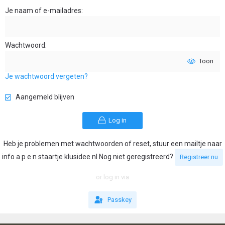
Je naam of e-mailadres
Wachtwoord
Toon
Je wachtwoord vergeten?
Aangemeld blijven
Log in
Heb je problemen met wachtwoorden of reset, stuur een mailtje naar
info a p e n staartje klusidee nl Nog niet geregistreerd?
Registreer nu
or log in via
Passkey