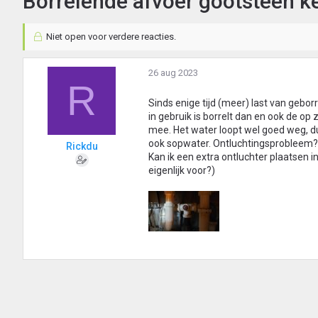
Borrelende afvoer gootsteen 
Niet open voor verdere reacties.
26 aug 2023
R
Sinds enige tijd (meer) last van gebor
in gebruik is borrelt dan en ook de o
mee. Het water loopt wel goed weg, du
ook sopwater. Ontluchtingsprobleem?
Rickdu
Kan ik een extra ontluchter plaatsen i
eigenlijk voor?)