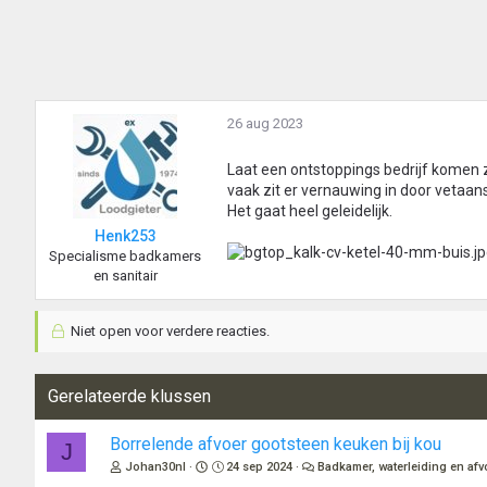
26 aug 2023
Laat een ontstoppings bedrijf komen
vaak zit er vernauwing in door vetaans
Het gaat heel geleidelijk.
Henk253
Specialisme badkamers
en sanitair
Niet open voor verdere reacties.
Gerelateerde klussen
Borrelende afvoer gootsteen keuken bij kou
J
Johan30nl
24 sep 2024
Badkamer, waterleiding en afv