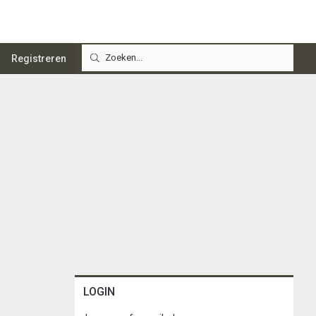
Registreren
LOGIN