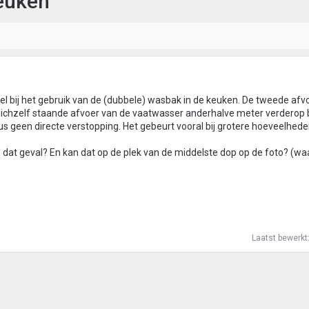
keuken
rel bij het gebruik van de (dubbele) wasbak in de keuken. De tweede afvo
p zichzelf staande afvoer van de vaatwasser anderhalve meter verderop 
s geen directe verstopping. Het gebeurt vooral bij grotere hoeveelhed
n dat geval? En kan dat op de plek van de middelste dop op de foto? (waa
Laatst bewerkt