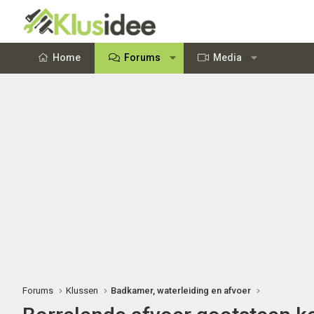
Home
Forums
Media
Forums
Klussen
Badkamer, waterleiding en afvoer