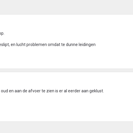
op.
geslipt, en lucht problemen omdat te dunne leidingen
 oud en aan de afvoer te zien is er al eerder aan geklust.