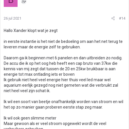
26 jul 2021
#14
Hallo Xander klopt wat je zegt
in eerste instantie is het niet de bedoeling om aan het net terug te
leveren maar de energie zelf te gebruiken.
Daarom ga ik beginnen met 6 panelen en dan uitbreiden zo nodig.
De accu die ik op het oog heb heeft een cap bruto van 37kw die
kennis van mij zegt dat tussen de 20 en 25kw bruikbaar is aan
energie tot max ontlading iets er boven
Ik gebruik niet heel veel energie hier thuis veel led maar wel
aquarium eerlijk gezegd nog niet gemeten wat die verbruikt zal
niet heel veel zijn schat ik.
Ik wil een soort van beetje onafhankelijk worden van stroom en wil
het op zo manier gaan proberen eerste stap zeg maar.
Ik wil ook geen slimme meter
Maar gewoon als er veel stroom opgewekt wordt de veel