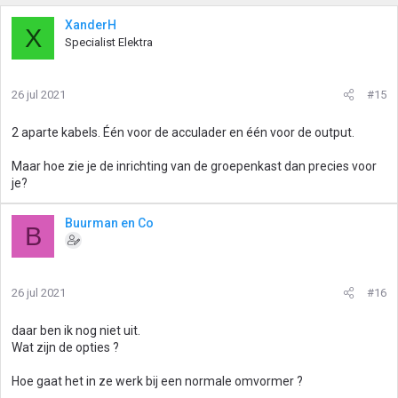
XanderH
X
Specialist Elektra
26 jul 2021
#15
2 aparte kabels. Één voor de acculader en één voor de output.
Maar hoe zie je de inrichting van de groepenkast dan precies voor
je?
Buurman en Co
B
26 jul 2021
#16
daar ben ik nog niet uit.
Wat zijn de opties ?
Hoe gaat het in ze werk bij een normale omvormer ?