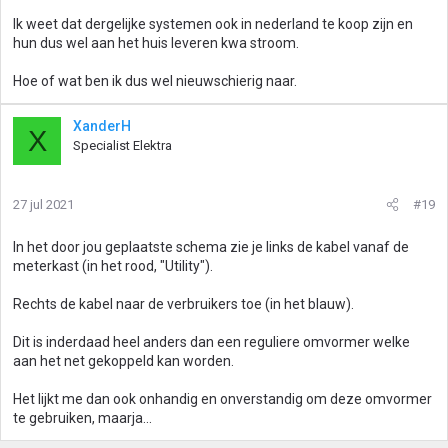
Ik weet dat dergelijke systemen ook in nederland te koop zijn en
hun dus wel aan het huis leveren kwa stroom.
Hoe of wat ben ik dus wel nieuwschierig naar.
XanderH
X
Specialist Elektra
27 jul 2021
#19
In het door jou geplaatste schema zie je links de kabel vanaf de
meterkast (in het rood, "Utility").
Rechts de kabel naar de verbruikers toe (in het blauw).
Dit is inderdaad heel anders dan een reguliere omvormer welke
aan het net gekoppeld kan worden.
Het lijkt me dan ook onhandig en onverstandig om deze omvormer
te gebruiken, maarja...