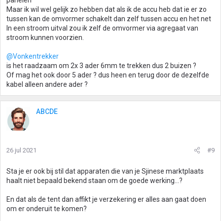
panelen
Maar ik wil wel gelijk zo hebben dat als ik de accu heb dat ie er zo
tussen kan de omvormer schakelt dan zelf tussen accu en het net
In een stroom uitval zou ik zelf de omvormer via agregaat van
stroom kunnen voorzien.
@Vonkentrekker
is het raadzaam om 2x 3 ader 6mm te trekken dus 2 buizen ?
Of mag het ook door 5 ader ? dus heen en terug door de dezelfde
kabel alleen andere ader ?
ABCDE
26 jul 2021
#9
Sta je er ook bij stil dat apparaten die van je Sjinese marktplaats
haalt niet bepaald bekend staan om de goede werking...?
En dat als de tent dan affikt je verzekering er alles aan gaat doen
om er onderuit te komen?