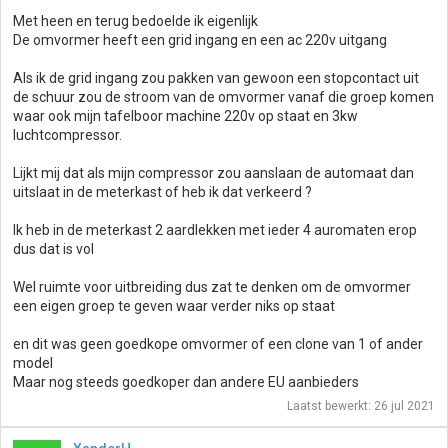
Met heen en terug bedoelde ik eigenlijk
De omvormer heeft een grid ingang en een ac 220v uitgang
Als ik de grid ingang zou pakken van gewoon een stopcontact uit
de schuur zou de stroom van de omvormer vanaf die groep komen
waar ook mijn tafelboor machine 220v op staat en 3kw
luchtcompressor.
Lijkt mij dat als mijn compressor zou aanslaan de automaat dan
uitslaat in de meterkast of heb ik dat verkeerd ?
Ik heb in de meterkast 2 aardlekken met ieder 4 auromaten erop
dus dat is vol
Wel ruimte voor uitbreiding dus zat te denken om de omvormer
een eigen groep te geven waar verder niks op staat
en dit was geen goedkope omvormer of een clone van 1 of ander
model
Maar nog steeds goedkoper dan andere EU aanbieders
Laatst bewerkt:
26 jul 2021