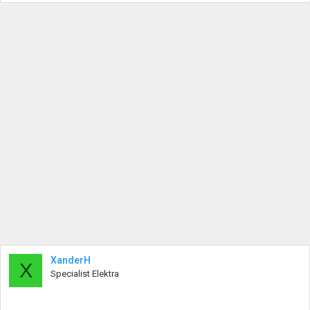
XanderH
X
Specialist Elektra