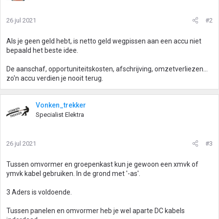
26 jul 2021
#2
Als je geen geld hebt, is netto geld wegpissen aan een accu niet
bepaald het beste idee.
De aanschaf, opportuniteitskosten, afschrijving, omzetverliezen...
zo'n accu verdien je nooit terug.
Vonken_trekker
Specialist Elektra
26 jul 2021
#3
Tussen omvormer en groepenkast kun je gewoon een xmvk of
ymvk kabel gebruiken. In de grond met '-as'.
3 Aders is voldoende.
Tussen panelen en omvormer heb je wel aparte DC kabels