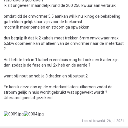
verbruikers gebruiken
Ik zit ongeveer maandelijk rond de 200 250 kwuur aan verbruik
omdat idd de omvormer 5,5 aankan wil ik nu ik nog de bekabeling
ga trekken gelijk klaar zijn voor de toekomst.
mocht ik meer panelen en stroom ga opwekken
dus begrijp ik dat ik 2 kabels moet trekken 6mm ymvk waar max
5,5kw doorheen kan of alleen van de omvormer naar de meterkast
?.
Het liefste trek in 1 kabel in een buis mag het ook een 5 ader zijn
dan zodat je de fase en nul 2x heb en de aarde ?
want bij input ac heb je 3 draden en bij output 2
En kan ik deze dan op de meterkast laten uitkomen zodat de
stroom gelijk in huis wordt gebruikt wat opgewekt wordt ?
Uiteraard goed afgezekerd
Laatst bewerkt:
26 jul 2021