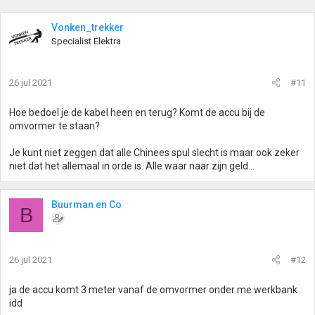
Vonken_trekker
Specialist Elektra
26 jul 2021
#11
Hoe bedoel je de kabel heen en terug? Komt de accu bij de
omvormer te staan?
Je kunt niet zeggen dat alle Chinees spul slecht is maar ook zeker
niet dat het allemaal in orde is. Alle waar naar zijn geld...
Buurman en Co
B
26 jul 2021
#12
ja de accu komt 3 meter vanaf de omvormer onder me werkbank
idd