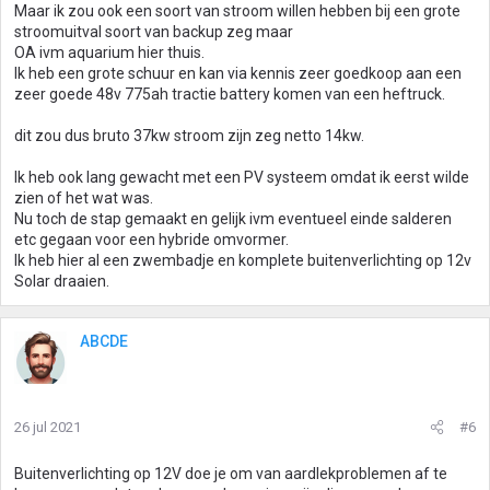
Maar ik zou ook een soort van stroom willen hebben bij een grote
stroomuitval soort van backup zeg maar
OA ivm aquarium hier thuis.
Ik heb een grote schuur en kan via kennis zeer goedkoop aan een
zeer goede 48v 775ah tractie battery komen van een heftruck.
dit zou dus bruto 37kw stroom zijn zeg netto 14kw.
Ik heb ook lang gewacht met een PV systeem omdat ik eerst wilde
zien of het wat was.
Nu toch de stap gemaakt en gelijk ivm eventueel einde salderen
etc gegaan voor een hybride omvormer.
Ik heb hier al een zwembadje en komplete buitenverlichting op 12v
Solar draaien.
ABCDE
26 jul 2021
#6
Buitenverlichting op 12V doe je om van aardlekproblemen af te