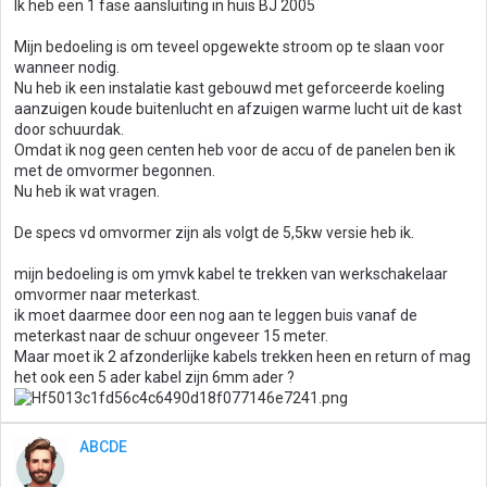
Ik heb een 1 fase aansluiting in huis BJ 2005
Mijn bedoeling is om teveel opgewekte stroom op te slaan voor
wanneer nodig.
Nu heb ik een instalatie kast gebouwd met geforceerde koeling
aanzuigen koude buitenlucht en afzuigen warme lucht uit de kast
door schuurdak.
Omdat ik nog geen centen heb voor de accu of de panelen ben ik
met de omvormer begonnen.
Nu heb ik wat vragen.
De specs vd omvormer zijn als volgt de 5,5kw versie heb ik.
mijn bedoeling is om ymvk kabel te trekken van werkschakelaar
omvormer naar meterkast.
ik moet daarmee door een nog aan te leggen buis vanaf de
meterkast naar de schuur ongeveer 15 meter.
Maar moet ik 2 afzonderlijke kabels trekken heen en return of mag
het ook een 5 ader kabel zijn 6mm ader ?
ABCDE