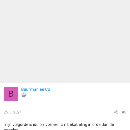
Buurman en Co
B
26 jul 2021
#8
mijn volgorde is idd omvormer icm bekabeling in orde dan de