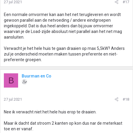
27 jul 2021
#17
Een normale omvormer kan aan het net terugleveren en wordt
gewoon parallel aan de netvoeding / andere eindgroepen
ingekoppeld. Dat is dus heel anders dan bij jouw omvormer
waarvan je de Load-zijde absoluut niet parallel aan het net mag
aansluiten.
Verwacht je het hele huis te gaan draaien op max 5,5kW? Anders
zul je onderscheid moeten maken tussen preferente en niet-
preferente groepen.
Buurman en Co
B
27 jul 2021
#18
Nee ik verwacht niet het hele huis erop te draaien.
Maar ik dacht dat stroom 2 kanten op kon dus nar de meterkast
toe en er vanaf.