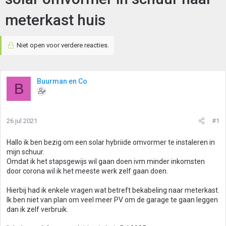
meterkast huis
Niet open voor verdere reacties.
Buurman en Co
B
26 jul 2021
#1
Hallo ik ben bezig om een solar hybriide omvormer te instaleren in
mijn schuur.
Omdat ik het stapsgewijs wil gaan doen ivm minder inkomsten
door corona wil ik het meeste werk zelf gaan doen.
Hierbij had ik enkele vragen wat betreft bekabeling naar meterkast.
Ik ben niet van plan om veel meer PV om de garage te gaan leggen
dan ik zelf verbruik.