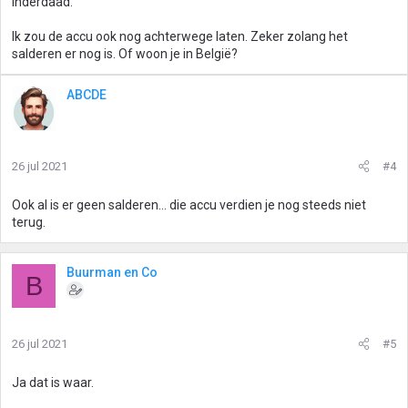
inderdaad.
Ik zou de accu ook nog achterwege laten. Zeker zolang het
salderen er nog is. Of woon je in België?
ABCDE
26 jul 2021
#4
Ook al is er geen salderen... die accu verdien je nog steeds niet
terug.
Buurman en Co
B
26 jul 2021
#5
Ja dat is waar.