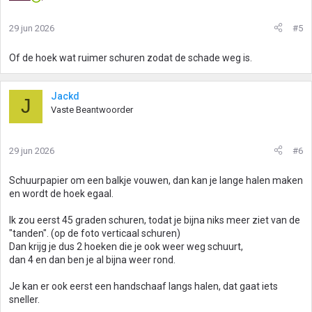
29 jun 2026
#5
Of de hoek wat ruimer schuren zodat de schade weg is.
Jackd
J
Vaste Beantwoorder
29 jun 2026
#6
Schuurpapier om een balkje vouwen, dan kan je lange halen maken
en wordt de hoek egaal.
Ik zou eerst 45 graden schuren, todat je bijna niks meer ziet van de
"tanden". (op de foto verticaal schuren)
Dan krijg je dus 2 hoeken die je ook weer weg schuurt,
dan 4 en dan ben je al bijna weer rond.
Je kan er ook eerst een handschaaf langs halen, dat gaat iets
sneller.