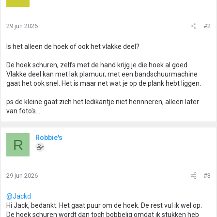
29 jun 2026
#2
Is het alleen de hoek of ook het vlakke deel?
De hoek schuren, zelfs met de hand krijg je die hoek al goed.
Vlakke deel kan met lak plamuur, met een bandschuurmachine
gaat het ook snel. Het is maar net wat je op de plank hebt liggen.
ps de kleine gaat zich het ledikantje niet herinneren, alleen later
van foto's...
Robbie's
R
29 jun 2026
#3
@Jackd
Hi Jack, bedankt. Het gaat puur om de hoek. De rest vul ik wel op.
De hoek schuren wordt dan toch bobbelig omdat ik stukken heb