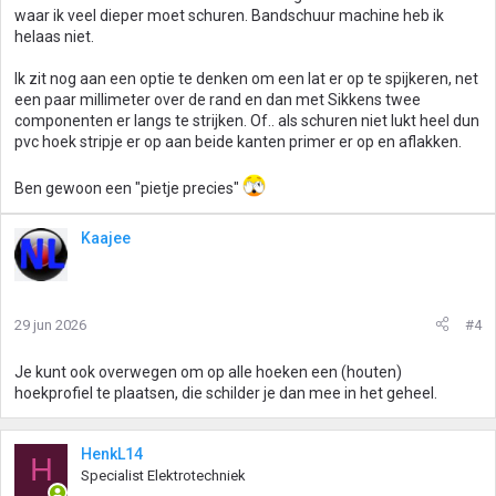
waar ik veel dieper moet schuren. Bandschuur machine heb ik
helaas niet.
Ik zit nog aan een optie te denken om een lat er op te spijkeren, net
een paar millimeter over de rand en dan met Sikkens twee
componenten er langs te strijken. Of.. als schuren niet lukt heel dun
pvc hoek stripje er op aan beide kanten primer er op en aflakken.
Ben gewoon een "pietje precies"
Kaajee
29 jun 2026
#4
Je kunt ook overwegen om op alle hoeken een (houten)
hoekprofiel te plaatsen, die schilder je dan mee in het geheel.
HenkL14
H
Specialist Elektrotechniek