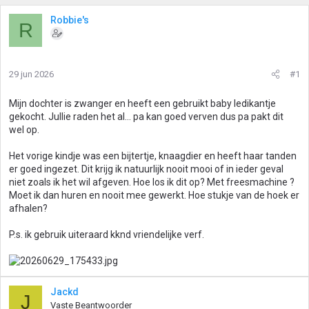
Robbie's
R
29 jun 2026
#1
Mijn dochter is zwanger en heeft een gebruikt baby ledikantje
gekocht. Jullie raden het al... pa kan goed verven dus pa pakt dit
wel op.
Het vorige kindje was een bijtertje, knaagdier en heeft haar tanden
er goed ingezet. Dit krijg ik natuurlijk nooit mooi of in ieder geval
niet zoals ik het wil afgeven. Hoe los ik dit op? Met freesmachine ?
Moet ik dan huren en nooit mee gewerkt. Hoe stukje van de hoek er
afhalen?
P.s. ik gebruik uiteraard kknd vriendelijke verf.
Jackd
J
Vaste Beantwoorder