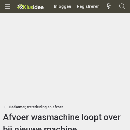
Inloggen
Registreren
Badkamer, waterleiding en afvoer
Afvoer wasmachine loopt over
bij nieuwe machine