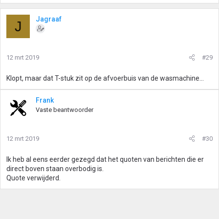
Jagraaf
J
12 mrt 2019
#29
Klopt, maar dat T-stuk zit op de afvoerbuis van de wasmachine...
Frank
Vaste beantwoorder
12 mrt 2019
#30
Ik heb al eens eerder gezegd dat het quoten van berichten die er
direct boven staan overbodig is.
Quote verwijderd.