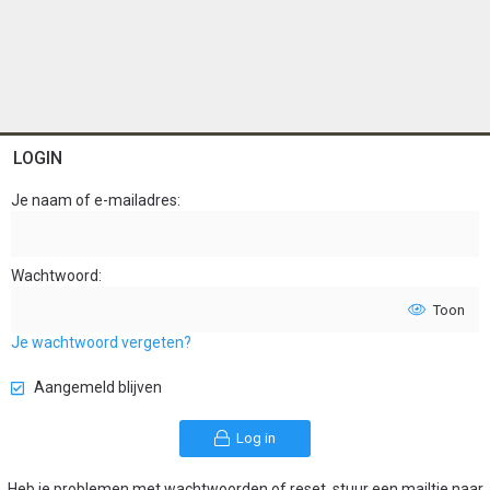
LOGIN
Je naam of e-mailadres
Wachtwoord
Toon
Je wachtwoord vergeten?
Aangemeld blijven
Log in
Heb je problemen met wachtwoorden of reset, stuur een mailtje naar