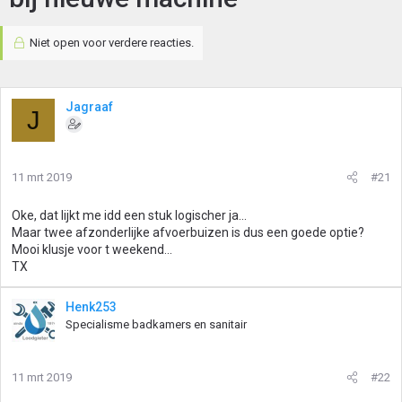
Niet open voor verdere reacties.
Jagraaf
J
11 mrt 2019
#21
Oke, dat lijkt me idd een stuk logischer ja...
Maar twee afzonderlijke afvoerbuizen is dus een goede optie?
Mooi klusje voor t weekend...
TX
Henk253
Specialisme badkamers en sanitair
11 mrt 2019
#22