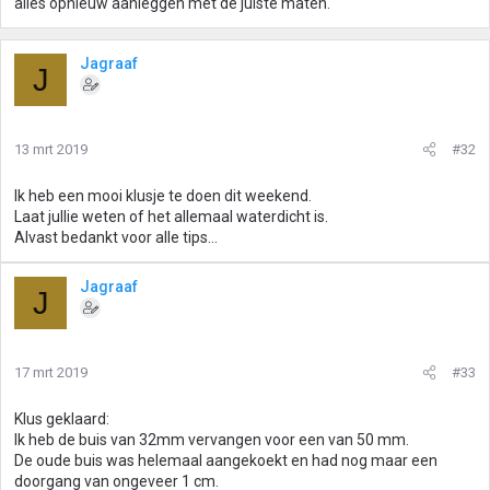
alles opnieuw aanleggen met de juiste maten.
Jagraaf
J
13 mrt 2019
#32
Ik heb een mooi klusje te doen dit weekend.
Laat jullie weten of het allemaal waterdicht is.
Alvast bedankt voor alle tips...
Jagraaf
J
17 mrt 2019
#33
Klus geklaard:
Ik heb de buis van 32mm vervangen voor een van 50 mm.
De oude buis was helemaal aangekoekt en had nog maar een
doorgang van ongeveer 1 cm.