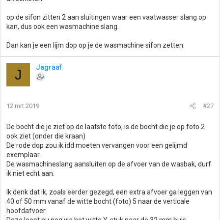
op de sifon zitten 2 aan sluitingen waar een vaatwasser slang op
kan, dus ook een wasmachine slang.
Dan kan je een lijm dop op je de wasmachine sifon zetten.
Jagraaf
J
12 mrt 2019
#27
De bocht die je ziet op de laatste foto, is de bocht die je op foto 2
ook ziet (onder die kraan)
De rode dop zou ik idd moeten vervangen voor een gelijmd
exemplaar.
De wasmachineslang aansluiten op de afvoer van de wasbak, durf
ik niet echt aan.
Ik denk dat ik, zoals eerder gezegd, een extra afvoer ga leggen van
40 of 50 mm vanaf de witte bocht (foto) 5 naar de verticale
hoofdafvoer.