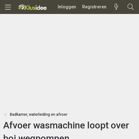
Inloggen
Registreren
Badkamer, waterleiding en afvoer
Afvoer wasmachine loopt over
boj wegpompen