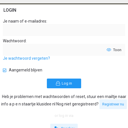
LOGIN
Je naam of e-mailadres
Wachtwoord
Toon
Je wachtwoord vergeten?
Aangemeld blijven
Log in
Heb je problemen met wachtwoorden of reset, stuur een mailtje naar
info a p e n staartje klusidee nl Nog niet geregistreerd?
Registreer nu
or log in via