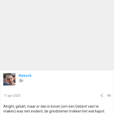
Ndesch
17 apr 2023
#8
Alright, gelukt, maar er dan in boren (om een Geberit vast te
maken) was niet evident; de grindstenen trokken het wat kapot.