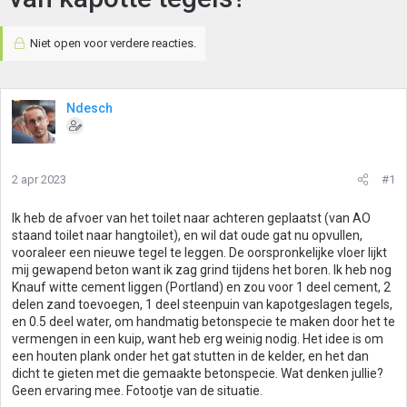
Niet open voor verdere reacties.
Ndesch
2 apr 2023
#1
Ik heb de afvoer van het toilet naar achteren geplaatst (van AO
staand toilet naar hangtoilet), en wil dat oude gat nu opvullen,
vooraleer een nieuwe tegel te leggen. De oorspronkelijke vloer lijkt
mij gewapend beton want ik zag grind tijdens het boren. Ik heb nog
Knauf witte cement liggen (Portland) en zou voor 1 deel cement, 2
delen zand toevoegen, 1 deel steenpuin van kapotgeslagen tegels,
en 0.5 deel water, om handmatig betonspecie te maken door het te
vermengen in een kuip, want heb erg weinig nodig. Het idee is om
een houten plank onder het gat stutten in de kelder, en het dan
dicht te gieten met die gemaakte betonspecie. Wat denken jullie?
Geen ervaring mee. Fotootje van de situatie.