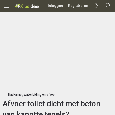
Inloggen
Registreren
Badkamer, waterleiding en afvoer
Afvoer toilet dicht met beton
van kapotte tegels?