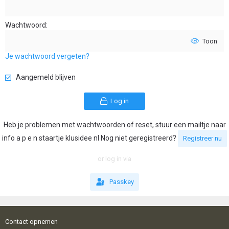
Wachtwoord
Toon
Je wachtwoord vergeten?
Aangemeld blijven
Log in
Heb je problemen met wachtwoorden of reset, stuur een mailtje naar
info a p e n staartje klusidee nl Nog niet geregistreerd?
Registreer nu
or log in via
Passkey
Contact opnemen